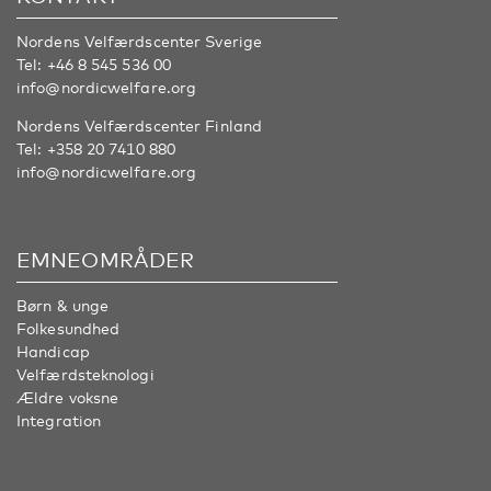
Nordens Velfærdscenter Sverige
Tel:
+46 8 545 536 00
info@nordicwelfare.org
Nordens Velfærdscenter Finland
Tel:
+358 20 7410 880
info@nordicwelfare.org
EMNEOMRÅDER
Børn & unge
Folkesundhed
Handicap
Velfærdsteknologi
Ældre voksne
Integration