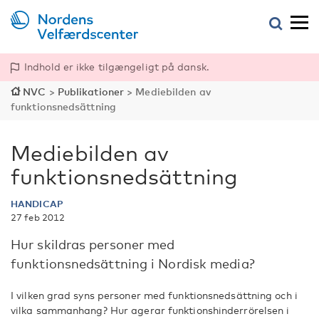
Indhold er ikke tilgængeligt på dansk.
NVC
>
Publikationer
>
Mediebilden av
funktionsnedsättning
Mediebilden av
funktionsnedsättning
HANDICAP
27 feb 2012
Hur skildras personer med
funktionsnedsättning i Nordisk media?
I vilken grad syns personer med funktionsnedsättning och i
vilka sammanhang? Hur agerar funktionshinderrörelsen i