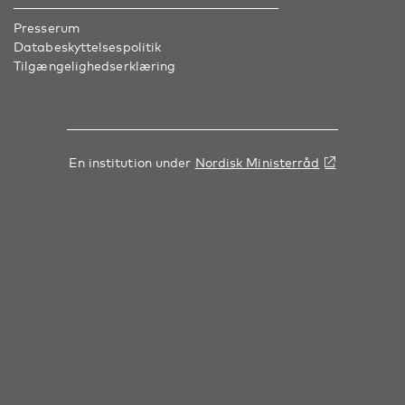
Presserum
Databeskyttelsespolitik
Tilgængelighedserklæring
En institution under
Nordisk Ministerråd