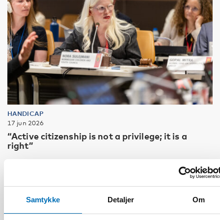
HANDICAP
17 jun 2026
“Active citizenship is not a privilege; it is a
right”
Samtykke
Detaljer
Om