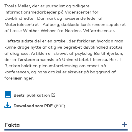
Troels Møller, der er journalist og tidligere
informationsmedarbejder på Videnscenter for
Døvblindfødte i Danmark og nuværende leder af
Materialecentret i Aalborg, dækkede konferencen suppleret
af Lasse Winther Wehner fra Nordens Velfærdscenter.
Heftets sidste del er en artikel, der forklarer, hvordan man
kunne drage nytte af at give begrebet døvblindhed status
af diagnose. Artiklen er skrevet af psykolog Bertil Bjerkan,
der er førsteamanuensis på Universitetet i Tromsø. Bertil
Bjerkan holdt en plenumforelæsning om emnet på
konferencen, og hans artikel er skrevet på baggrund af
forelæsningen.
Bestil publikation
Download som PDF
Fakta