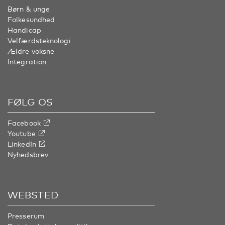
Børn & unge
Folkesundhed
Handicap
Velfærdsteknologi
Ældre voksne
Integration
FØLG OS
Facebook
Youtube
LinkedIn
Nyhedsbrev
WEBSTED
Presserum