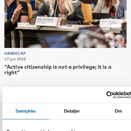
HANDICAP
17 jun 2026
“Active citizenship is not a privilege; it is a
right”
Samtykke
Detaljer
Om