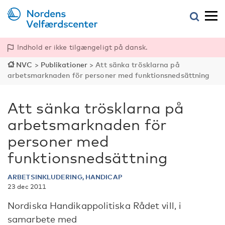
Indhold er ikke tilgængeligt på dansk.
NVC
>
Publikationer
>
Att sänka trösklarna på
arbetsmarknaden för personer med funktionsnedsättning
Att sänka trösklarna på
arbetsmarknaden för
personer med
funktionsnedsättning
ARBETSINKLUDERING, HANDICAP
23 dec 2011
Nordiska Handikappolitiska Rådet vill, i
samarbete med