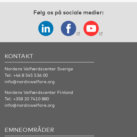
Følg os på sociale medier:
KONTAKT
Nordens Velfærdscenter Sverige
Tel:
+46 8 545 536 00
info@nordicwelfare.org
Nordens Velfærdscenter Finland
Tel:
+358 20 7410 880
info@nordicwelfare.org
EMNEOMRÅDER