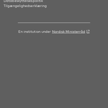
Databeskyttelsespolitik
Tilgængelighedserklæring
En institution under
Nordisk Ministerråd