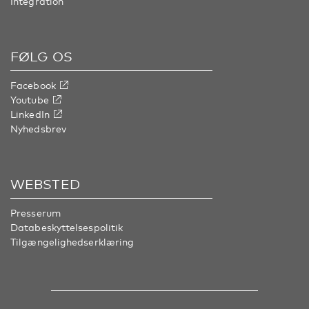
Integration
FØLG OS
Facebook
Youtube
LinkedIn
Nyhedsbrev
WEBSTED
Presserum
Databeskyttelsespolitik
Tilgængelighedserklæring