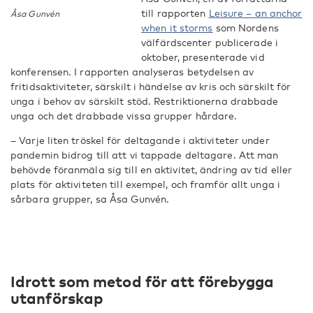
till rapporten
Leisure – an anchor
Åsa Gunvén
when it storms
som Nordens
välfärdscenter publicerade i
oktober, presenterade vid
konferensen. I rapporten analyseras betydelsen av
fritidsaktiviteter, särskilt i händelse av kris och särskilt för
unga i behov av särskilt stöd. Restriktionerna drabbade
unga och det drabbade vissa grupper hårdare.
– Varje liten tröskel för deltagande i aktiviteter under
pandemin bidrog till att vi tappade deltagare. Att man
behövde föranmäla sig till en aktivitet, ändring av tid eller
plats för aktiviteten till exempel, och framför allt unga i
sårbara grupper, sa Åsa Gunvén.
Idrott som metod för att förebygga
utanförskap