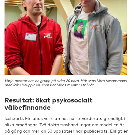
Varje mentor har en grupp på cirka 20 barn. Här syns Miro tillsammans
med Riku Kauppinen, som var Miros mentor i tolv år.
Resultat: ökat psykosocialt
välbefinnande
Icehearts Finlands verksamhet har utvärderats grundligt i
olika omgångar. Två doktorsavhandlingar om modellen är
på gång och mer än 50 uppsatser har publicerats. Enligt en