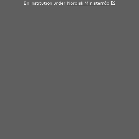
En institution under
Nordisk Ministerråd