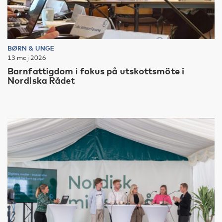
BØRN & UNGE
13 maj 2026
Barnfattigdom i fokus på utskottsmöte i
Nordiska Rådet