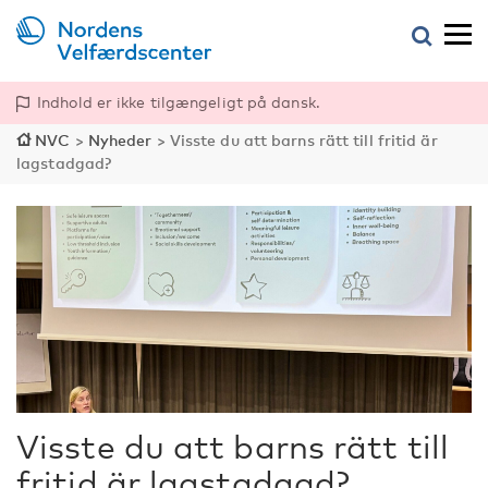
Indhold er ikke tilgængeligt på dansk.
NVC
>
Nyheder
>
Visste du att barns rätt till fritid är
lagstadgad?
Visste du att barns rätt till
fritid är lagstadgad?