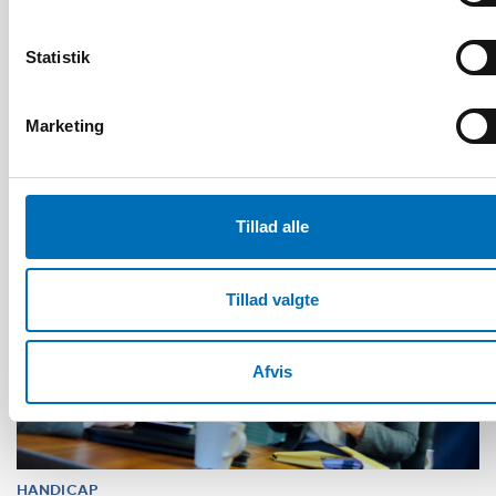
Unga med funktionsnedsättning efterlyser
tydligare information om fri rörlighet
Statistik
Marketing
Tillad alle
Tillad valgte
Afvis
HANDICAP