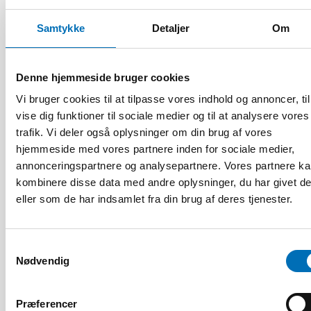
right”
Samtykke
Detaljer
Om
Denne hjemmeside bruger cookies
Vi bruger cookies til at tilpasse vores indhold og annoncer, til
vise dig funktioner til sociale medier og til at analysere vores
trafik. Vi deler også oplysninger om din brug af vores
hjemmeside med vores partnere inden for sociale medier,
annonceringspartnere og analysepartnere. Vores partnere k
kombinere disse data med andre oplysninger, du har givet d
eller som de har indsamlet fra din brug af deres tjenester.
Samtykkevalg
Nødvendig
HANDICAP
28 maj 2026
Præferencer