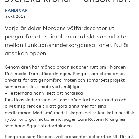
HANDICAP
4 okt 2019
Varje år delar Nordens välfärdscenter ut
pengar för att stimulera nordiskt samarbete
mellan funktionshindersorganisationer. Nu är
ansökan öppen.
Genom åren har många organisationer runt om i Norden
fått medel från stödordningen. Pengar som bland annat
använts för att genomföra möten och samarbetsprojekt
som annars inte hade varit möjliga.
– I efterhand har vi sett att nordiska
funktionshinderorganisationer både lärt av varandra och
blivit inspirerade till att göra ännu mer för sina
medlemmar. Med små medel skapas det vi kan kalla nordisk
nytta för organisationerna, säger Lars Rottem Krangnes
som handlägger stödordningen.
Pengarna som Nordens välfärdscenter delar ut är till för att