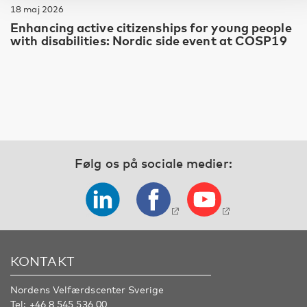
18 maj 2026
Enhancing active citizenships for young people
with disabilities: Nordic side event at COSP19
Følg os på sociale medier:
KONTAKT
Nordens Velfærdscenter Sverige
Tel:
+46 8 545 536 00