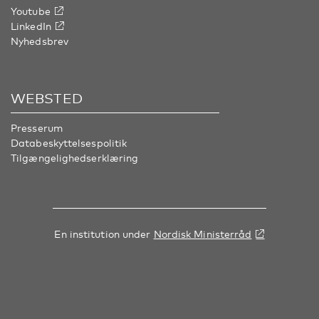
Youtube
LinkedIn
Nyhedsbrev
WEBSTED
Presserum
Databeskyttelsespolitik
Tilgængelighedserklæring
En institution under
Nordisk Ministerråd