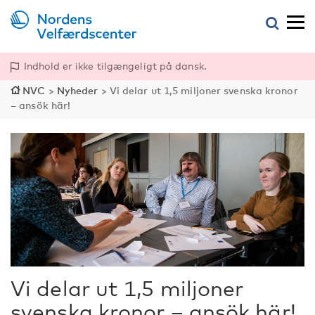
Indhold er ikke tilgængeligt på dansk.
NVC
>
Nyheder
>
Vi delar ut 1,5 miljoner svenska kronor
– ansök här!
Vi delar ut 1,5 miljoner
svenska kronor – ansök här!