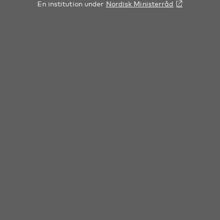
En institution under
Nordisk Ministerråd