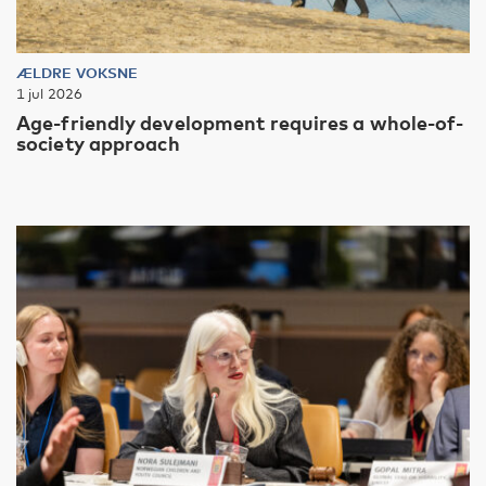
ÆLDRE VOKSNE
1 jul 2026
Age-friendly development requires a whole-of-
society approach