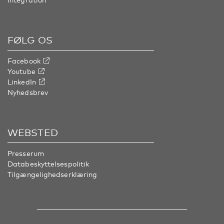
FØLG OS
Facebook
Youtube
LinkedIn
Nyhedsbrev
WEBSTED
Presserum
Databeskyttelsespolitik
Tilgængelighedserklæring