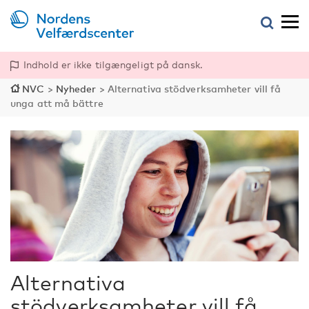
Indhold er ikke tilgængeligt på dansk.
NVC
>
Nyheder
>
Alternativa stödverksamheter vill få
unga att må bättre
Alternativa
stödverksamheter vill få