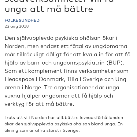
unga att må bättre
FOLKESUNDHED
22 aug 2018
Den självupplevda psykiska ohälsan ökar i
Norden, men endast ett fåtal av ungdomarna
mår tillräckligt dåligt för att kvala in för att få
hjälp av barn-och ungdomspsykiatrin (BUP).
Som ett komplement finns verksamheter som
Headspace i Danmark, Tilia i Sverige och Ung
arena i Norge. Tre organisationer där unga
vuxna hjälper ungdomar att få hjälp och
verktyg för att må bättre.
Trots att vi i Norden har allt bättre levnadsförhållanden
ökar den självupplevda psykiska ohälsan bland unga. En
ökning som är allra störst i Sverige.