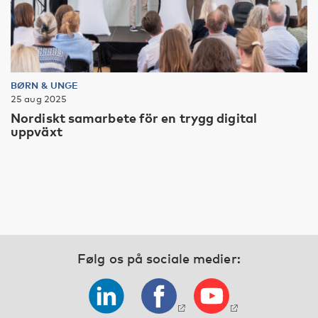
BØRN & UNGE
25 aug 2025
Nordiskt samarbete för en trygg digital
uppväxt
Følg os på sociale medier: