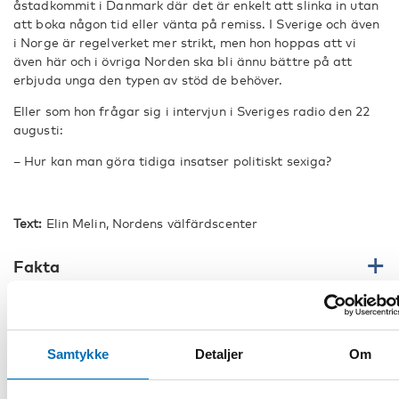
åstadkommit i Danmark där det är enkelt att slinka in utan
att boka någon tid eller vänta på remiss. I Sverige och även
i Norge är regelverket mer strikt, men hon hoppas att vi
även här och i övriga Norden ska bli ännu bättre på att
erbjuda unga den typen av stöd de behöver.
Eller som hon frågar sig i intervjun i Sveriges radio den 22
augusti:
– Hur kan man göra tidiga insatser politiskt sexiga?
Text:
Elin Melin, Nordens välfärdscenter
Fakta
DEL
Samtykke
Detaljer
Om