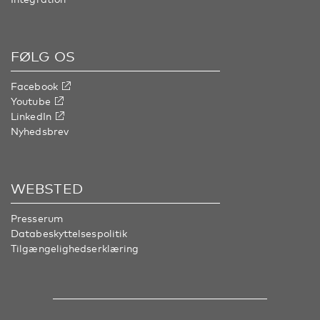
FØLG OS
Facebook
Youtube
LinkedIn
Nyhedsbrev
WEBSTED
Presserum
Databeskyttelsespolitik
Tilgængelighedserklæring