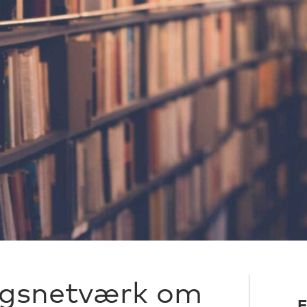
ngsnetværk om
F