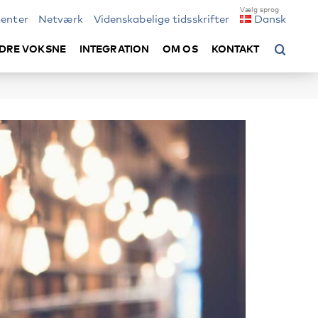
enter
Netværk
Videnskabelige tidsskrifter
Dansk
DRE VOKSNE
INTEGRATION
OM OS
KONTAKT