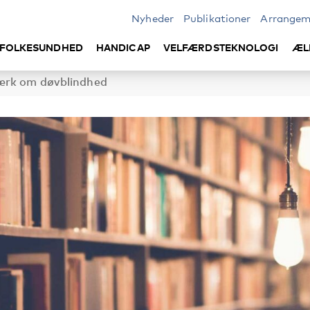
Nyheder
Publikationer
Arrangem
FOLKESUNDHED
HANDICAP
VELFÆRDSTEKNOLOGI
ÆL
ærk om døvblindhed