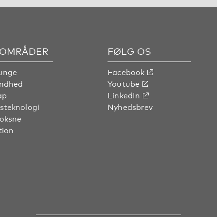
OMRÅDER
FØLG OS
unge
Facebook
undhed
Youtube
ap
LinkedIn
steknologi
Nyhedsbrev
voksne
tion