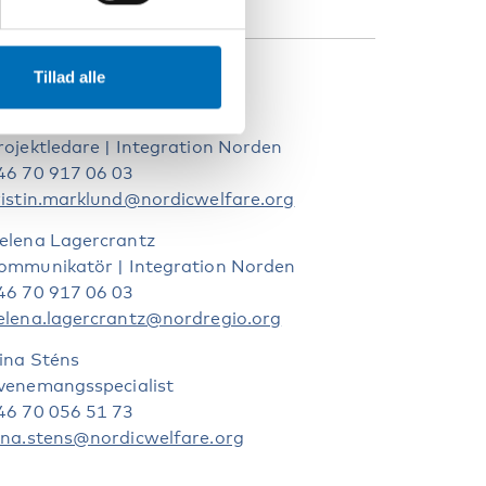
Tillad alle
ONTAKTPERSONER
ristin Marklund
rojektledare | Integration Norden
46 70 917 06 03
ristin.marklund@nordicwelfare.org
elena Lagercrantz
ommunikatör | Integration Norden
46 70 917 06 03
elena.lagercrantz@nordregio.org
ina Sténs
venemangsspecialist
46 70 056 51 73
ina.stens@nordicwelfare.org