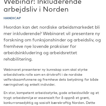
Webinar: Inkluderende
arbejdsliv i Norden
HANDICAP
Hvordan kan det nordiske arbeidsmarkedet bli
mer inkluderende? Webinaret vil presentere ny
forskning om funksjonshinder og arbeidsliv, og
fremheve nye lovende praksiser for
arbeidsinkludering og arbeidsrettet
rehabilitering.
Webinaret presenterer ny kunnskap som skal styrke
arbeidslivets rolle som en drivkraft i de nordiske
velferdssamfunnene og fremheve dets betydning for både
næringslivet og enkelt individer.
En stor, kompetent arbeidsstyrke, gode arbeidsvilkår og et
trygt arbeidsmiljø er essensielt for å oppnå et grønt,
konkurransedyktig og sosialt bærekraftig Norden. Dette