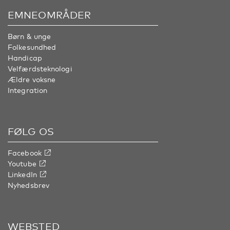
EMNEOMRÅDER
Børn & unge
Folkesundhed
Handicap
Velfærdsteknologi
Ældre voksne
Integration
FØLG OS
Facebook
Youtube
LinkedIn
Nyhedsbrev
WEBSTED