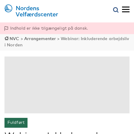
Indhold er ikke tilgængeligt på dansk.
NVC
>
Arrangementer
>
Webinar: Inkluderende arbejdsliv
i Norden
Fuldført