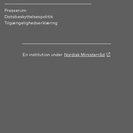
Presserum
Databeskyttelsespolitik
Tilgængelighedserklæring
En institution under
Nordisk Ministerråd