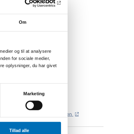
DRESSE
Om
 medier og til at analysere
nden for sociale medier,
e oplysninger, du har givet
Marketing
olestien 11, 2450 Copenhagen
Tillad alle