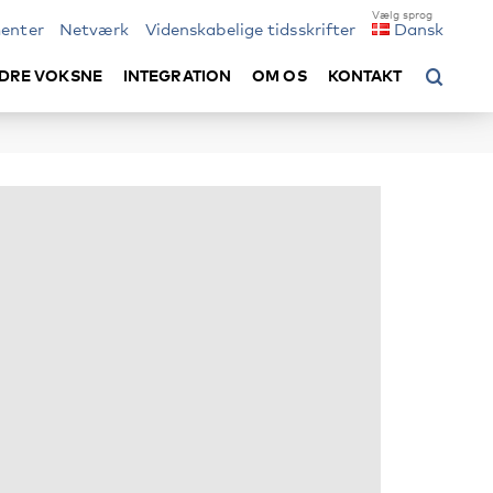
enter
Netværk
Videnskabelige tidsskrifter
Dansk
DRE VOKSNE
INTEGRATION
OM OS
KONTAKT