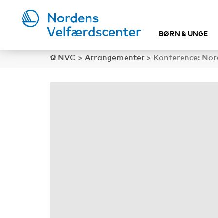
BØRN & UNGE
NVC
>
Arrangementer
>
Konference: Nor