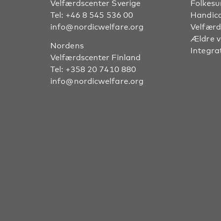
Velfærdscenter Sverige
Folkes
Tel:
+46 8 545 536 00
Handic
info@nordicwelfare.org
Velfærd
Ældre 
Nordens
Integra
Velfærdscenter Finland
Tel:
+358 20 7410 880
info@nordicwelfare.org