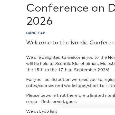
Conference on D
2026
HANDICAP
Welcome to the Nordic Conferen
We are delighted to welcome you to the No
will be held at Scandic Sluseholmen, Mole
the 15th to the 17th of September 2026!
For your participation we need you to regi
cafés/courses and workshops/short talks tha
Please beware that there are a limited numbe
come - first served, goes.
We ask you kindly to read through all the i