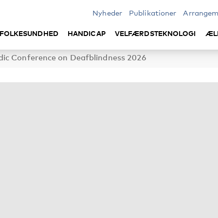
Nyheder
Publikationer
Arrangem
FOLKESUNDHED
HANDICAP
VELFÆRDSTEKNOLOGI
ÆL
dic Conference on Deafblindness 2026