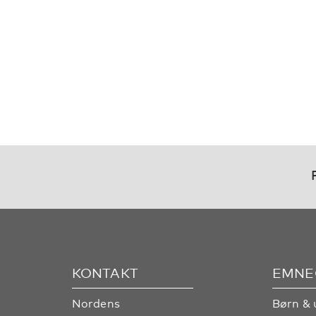
KONTAKT
EMNE
Nordens
Børn & 