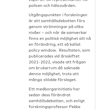
polisen och hälsovården.
Utgångspunkten i forskningen
är att samhällsdebatten förs
genom strömningar på olika
nivåer – och när de samverkar
finns en politisk möjlighet att nå
en förändring, ett så kallat
policy window. Resultaten, som
publicerades vid årsskiftet
2021-2022, visade att frågan
om brukarrum då saknade
denna möjlighet, trots att
många stödde förslaget.
Ett medborgarinitiativ har
sedan dess förändrat
samhällsdebatten, och enligt
forskningsprofessor Pekka