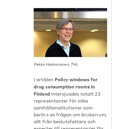
Pekka Hakkarainen, THL
Policy windows for
I artiklen
drug consumption rooms in
Finland
intervjuades totalt 23
representanter för olika
samhällsinstitutioner som
berörs av frågan om brukarrum,
allt från beslutsfattare och
experter till representanter för