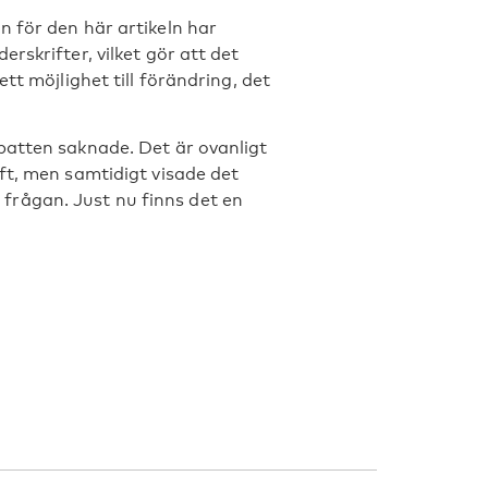
 för den här artikeln har
rskrifter, vilket gör att det
tt möjlighet till förändring, det
batten saknade. Det är ovanligt
ft, men samtidigt visade det
är frågan. Just nu finns det en