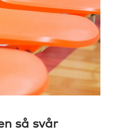
en så svår