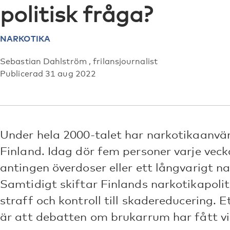
politisk fråga?
NARKOTIKA
Sebastian Dahlström , frilansjournalist
Publicerad 31 aug 2022
Under hela 2000-talet har narkotikaanvä
Finland. Idag dör fem personer varje vecka 
antingen överdoser eller ett långvarigt n
Samtidigt skiftar Finlands narkotikapoli
straff och kontroll till skadereducering. 
är att debatten om brukarrum har fått vin