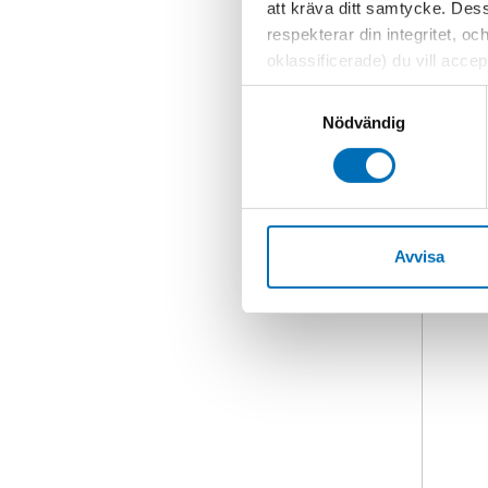
att kräva ditt samtycke. Des
respekterar din integritet, oc
oklassificerade) du vill acce
inställningar för cookies. O
Samtyckesval
vi erbjuder. Om du har besök
Nödvändig
genom att navigera till sekre
Avvisa