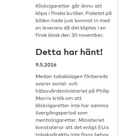
Klickcigaretter går ännu att
köpa i finska butiker. Paketet på
bilden hade just kommit in med
en leverans då det köptes i en
finsk kiosk den 30 november.
Detta har hänt!
9.5.2016
Medan tobakslagen förbereds
svarar social- och
hälsovårdsministeriet på Philip
Morris kritik om att
klickcigaretter inte har samma
övergångsperiod som
mentolcigaretter. Ministeriet
konstaterar att det enligt EU:s
tobaksdirektiv inte finns behov