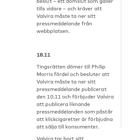
beslut – ett domslut som gäller
tills vidare – och kräver att
Valvira måste ta ner sitt
pressmeddelande från
webbplatsen.
18.11
Tingsrätten dömer till Philip
Morris fördel och besluter att
Valvira måste ta ner sitt
pressmeddelande publicerat
den 10.11 och förbjuder Valvira
att publicera liknande
pressmeddelanden som påstår
att klickcigaretter är förbjudna
att sälja till konsumenter.
Valvira tar bort sitt