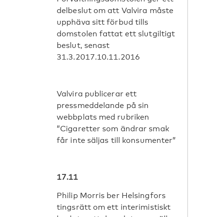
delbeslut om att Valvira måste
upphäva sitt förbud tills
domstolen fattat ett slutgiltigt
beslut, senast
31.3.2017.10.11.2016
Valvira publicerar ett
pressmeddelande på sin
webbplats med rubriken
”Cigaretter som ändrar smak
får inte säljas till konsumenter”
17.11
Philip Morris ber Helsingfors
tingsrätt om ett interimistiskt