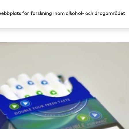
webbplats för forskning inom alkohol- och drogområdet