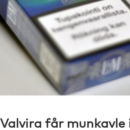
Valvira får munkavle i