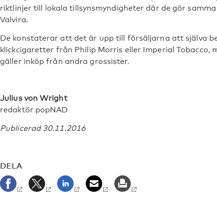
riktlinjer till lokala tillsynsmyndigheter där de gör sam
Valvira.
De konstaterar att det är upp till försäljarna att själva
klickcigaretter från Philip Morris eller Imperial Tobacco,
gäller inköp från andra grossister.
Julius von Wright
redaktör popNAD
Publicerad 30.11.2016
DELA