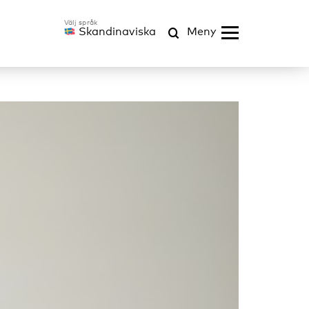
Skandinaviska
Meny