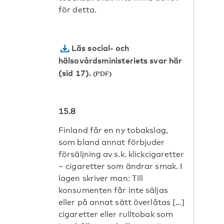
för detta.
Läs social- och
hälsovårdsministeriets svar här
(sid 17).
15.8
Finland får en ny tobakslag,
som bland annat förbjuder
försäljning av s.k. klickcigaretter
– cigaretter som ändrar smak. I
lagen skriver man: Till
konsumenten får inte säljas
eller på annat sätt överlåtas […]
cigaretter eller rulltobak som