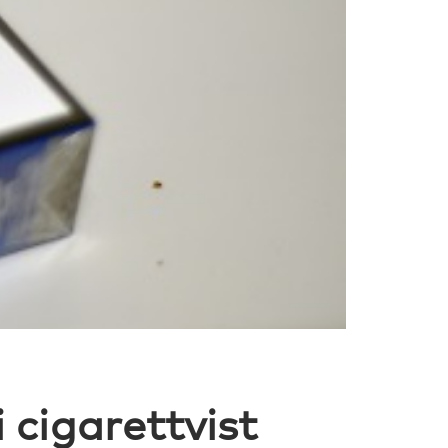
 cigarettvist