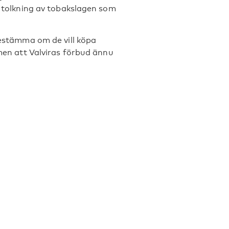
ma tolkning av tobakslagen som
 bestämma om de vill köpa
 men att Valviras förbud ännu