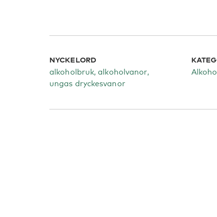
NYCKELORD
KATEG
alkoholbruk, alkoholvanor,
Alkoho
ungas dryckesvanor