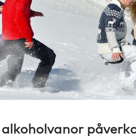
alkoholvanor påverka