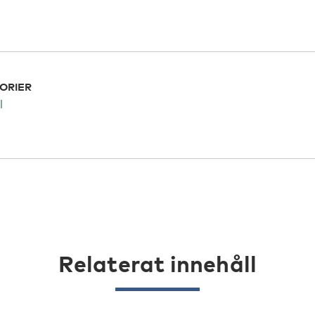
ORIER
l
Relaterat innehåll