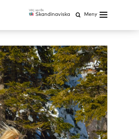
Skandinaviska
Meny