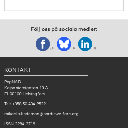
Följ oss på sociala medier:
KONTAKT
PopNAD
Kajsaniemigatan 13 A
FI-00100 Helsingfors
Tel: +358 50 434 9529
mikaela.lindeman@nordicwelfare.org
ISSN 2984-2719