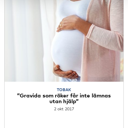
TOBAK
”Gravida som röker får inte lämnas
utan hjälp”
2 okt 2017