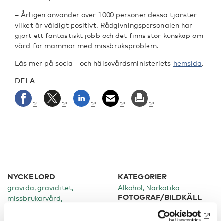
– Årligen använder över 1000 personer dessa tjänster
vilket är väldigt positivt. Rådgivningspersonalen har
gjort ett fantastiskt jobb och det finns stor kunskap om
vård för mammor med missbruksproblem.
Läs mer på social- och hälsovårdsministeriets
hemsida
.
DELA
NYCKELORD
KATEGORIER
gravida, graviditet,
Alkohol
Narkotika
FOTOGRAF/BILDKÄLL
missbrukarvård,
A
rusmedel
Mostphotos