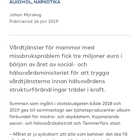
ALKOHOL,
NARKOTIKA
Johan Myrskog
Publicerad 16 jan 2019
Vårdtjänster för mammor med
missbruksproblem fick tre miljoner euro i
början av året av social- och
hälsovårdsministeriet för att trygga
vårdtjänsterna innan hälsovårdens
strukturförändringar träder i kraft.
Summan som ingått i statsbudgeten både 2018 och
2019 ges till sammanlagt sex tjänsteproducenter såsom
förbundet för mödra- och skyddshem, Kajanalands
social- och hälsovårdsdistrikt och Tammerfors stad.
– Målet är ju självklart att alla som behöver det ska få