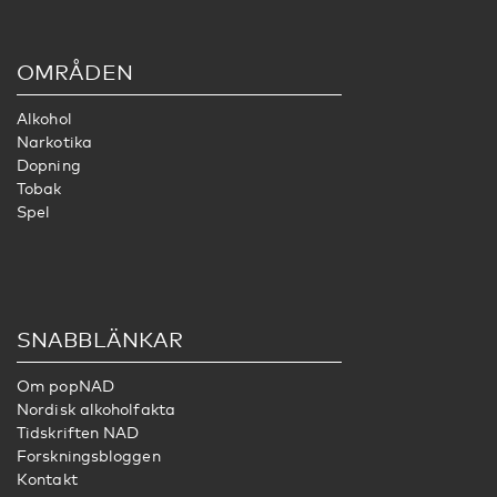
OMRÅDEN
Alkohol
Narkotika
Dopning
Tobak
Spel
SNABBLÄNKAR
Om popNAD
Nordisk alkoholfakta
Tidskriften NAD
Forskningsbloggen
Kontakt