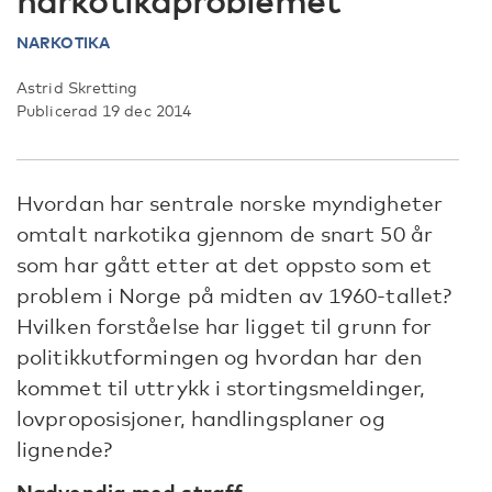
narkotikaproblemet
NARKOTIKA
Astrid Skretting
Publicerad 19 dec 2014
Hvordan har sentrale norske myndigheter
omtalt narkotika gjennom de snart 50 år
som har gått etter at det oppsto som et
problem i Norge på midten av 1960-tallet?
Hvilken forståelse har ligget til grunn for
politikkutformingen og hvordan har den
kommet til uttrykk i stortingsmeldinger,
lovproposisjoner, handlingsplaner og
lignende?
Nødvendig med straff