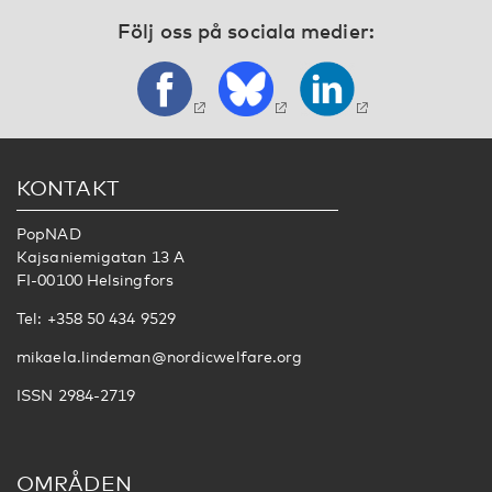
Följ oss på sociala medier:
KONTAKT
PopNAD
Kajsaniemigatan 13 A
FI-00100 Helsingfors
Tel: +358 50 434 9529
mikaela.lindeman@nordicwelfare.org
ISSN 2984-2719
OMRÅDEN