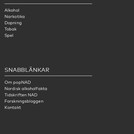
Alkohol
Narkotika
Dopning
Tobak
Spel
SNABBLÄNKAR
Om popNAD
Nordisk alkoholfakta
Tidskriften NAD
Forskningsbloggen
Kontakt