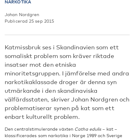
NARKOTIKA
Johan Nordgren
Publicerad 25 sep 2015
Katmissbruk ses i Skandinavien som ett
somaliskt problem som kräver riktade
insatser mot den etniska
minoritetsgruppen. I jämförelse med andra
narkotikaklassade droger är denna syn
utmärkande i den skandinaviska
välfärdsstaten, skriver Johan Nordgren och
problematiserar synen på kat som ett
enbart kulturellt problem.
Den centralstimulerande växten
Catha edulis
– kat –
klassificerades som narkotika i Norge 1989 och Sverige