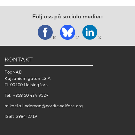
Följ oss på sociala medier:
KONTAKT
PopNAD
Kajsaniemigatan 13 A
FI-00100 Helsingfors
Tel: +358 50 434 9529
mikaela.lindeman@nordicwelfare.org
ISSN 2984-2719