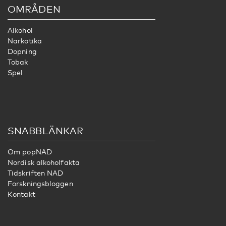
OMRÅDEN
Alkohol
Narkotika
Dopning
Tobak
Spel
SNABBLÄNKAR
Om popNAD
Nordisk alkoholfakta
Tidskriften NAD
Forskningsbloggen
Kontakt