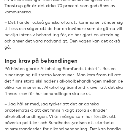
Taastrup gör är det cirka 70 procent som godkänns av
kommunerna.
– Det händer också ganska ofta att kommunen vänder sig
till oss och säger att de har en invånare som de gärna vill
bevilja intensiv behandling för, de har gjort en utredning
och anser det vara nödvändigt. Den vägen kan det också
gå.
Inga krav på behandlingen
På hösten gjorde Alkohol og Samfunds tidskrift Rus en
rundringning till trettio kommuner. Man kom fram till att
det finns stora skillnader i alkoholbehandlingen mellan de
olika kommunerna. Alkohol og Samfund kräver att det ska
finnas krav för hur behandlingen ska se ut.
– Jag håller med, jag tycker att det är ganska
problematiskt att det finns riktigt stora skillnader i
alkoholbehandlingen. Vi är många som har försökt att
påverka politiker och Sundhedsstyrelsen att utarbeta
minimistandarder för alkoholbehandling. Det kan handla