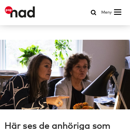
Meny
Här ses de anhöriga som