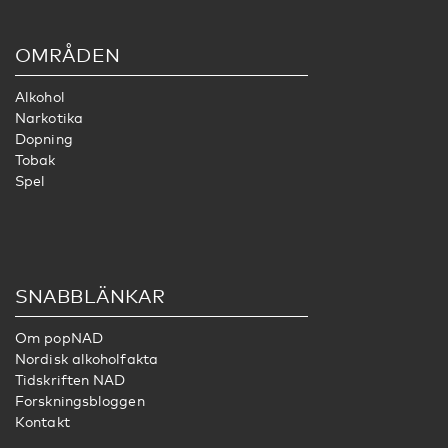
OMRÅDEN
Alkohol
Narkotika
Dopning
Tobak
Spel
SNABBLÄNKAR
Om popNAD
Nordisk alkoholfakta
Tidskriften NAD
Forskningsbloggen
Kontakt