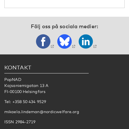
Följ oss på sociala medier:
KONTAKT
PopNAD
Kajsaniemigatan 13 A
FI-00100 Helsingfors
Tel: +358 50 434 9529
mikaela.lindeman@nordicwelfare.org
ISSN 2984-2719