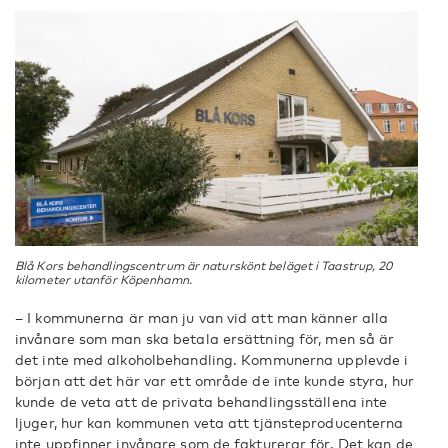
Blå Kors behandlingscentrum är naturskönt beläget i Taastrup, 20
kilometer utanför Köpenhamn.
– I kommunerna är man ju van vid att man känner alla
invånare som man ska betala ersättning för, men så är
det inte med alkoholbehandling. Kommunerna upplevde i
början att det här var ett område de inte kunde styra, hur
kunde de veta att de privata behandlingsställena inte
ljuger, hur kan kommunen veta att tjänsteproducenterna
inte uppfinner invånare som de fakturerar för. Det kan de