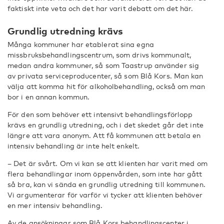
faktiskt inte veta och det har varit debatt om det här.
Grundlig utredning krävs
Många kommuner har etablerat sina egna
missbruksbehandlingscentrum, som drivs kommunalt,
medan andra kommuner, så som Taastrup använder sig
av privata serviceproducenter, så som Blå Kors. Man kan
välja att komma hit för alkoholbehandling, också om man
bor i en annan kommun.
För den som behöver ett intensivt behandlingsförlopp
krävs en grundlig utredning, och i det skedet går det inte
längre att vara anonym. Att få kommunen att betala en
intensiv behandling är inte helt enkelt.
– Det är svårt. Om vi kan se att klienten har varit med om
flera behandlingar inom öppenvården, som inte har gått
så bra, kan vi sända en grundlig utredning till kommunen.
Vi argumenterar för varför vi tycker att klienten behöver
en mer intensiv behandling.
Av de ansökningar som Blå Kors behandlingscenter i