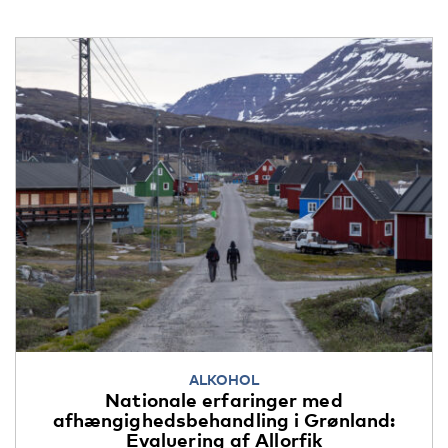
ALKOHOL
Nationale erfaringer med
afhængighedsbehandling i Grønland:
Evaluering af Allorfik