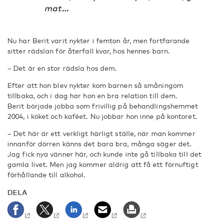
mat…
Nu har Berit varit nykter i femton år, men fortfarande
sitter rädslan för återfall kvar, hos hennes barn.
– Det är en stor rädsla hos dem.
Efter att hon blev nykter kom barnen så småningom
tillbaka, och i dag har hon en bra relation till dem.
Berit började jobba som frivillig på behandlingshemmet
2004, i köket och kaféet. Nu jobbar hon inne på kontoret.
– Det här är ett verkligt härligt ställe, när man kommer
innanför dörren känns det bara bra, många säger det.
Jag fick nya vänner här, och kunde inte gå tillbaka till det
gamla livet. Men jag kommer aldrig att få ett förnuftigt
förhållande till alkohol.
DELA