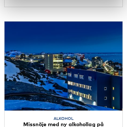
ALKOHOL
Missnöje med ny alkohollag på