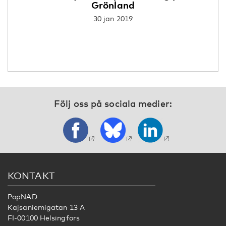
Grönland
30 jan 2019
Följ oss på sociala medier:
KONTAKT
PopNAD
Kajsaniemigatan 13 A
FI-00100 Helsingfors