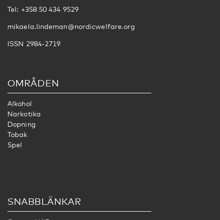
Tel: +358 50 434 9529
mikaela.lindeman@nordicwelfare.org
ISSN 2984-2719
OMRÅDEN
Alkohol
Narkotika
Dopning
Tobak
Spel
SNABBLÄNKAR