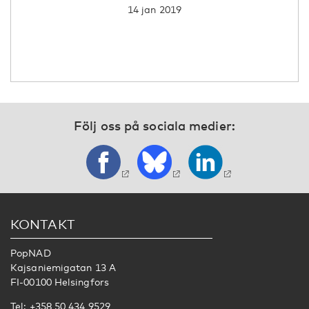
14 jan 2019
Följ oss på sociala medier:
KONTAKT
PopNAD
Kajsaniemigatan 13 A
FI-00100 Helsingfors
Tel: +358 50 434 9529