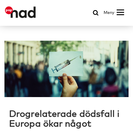
Meny
Drogrelaterade dödsfall i
Europa ökar något