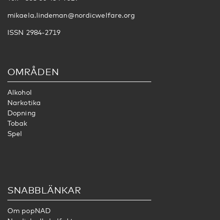
mikaela.lindeman@nordicwelfare.org
ISSN 2984-2719
OMRÅDEN
Alkohol
Narkotika
Dopning
Tobak
Spel
SNABBLÄNKAR
Om popNAD