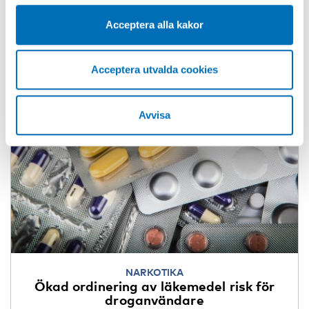
Acceptera alla kakor
Acceptera utvalda cookies
Avvisa
NARKOTIKA
Ökad ordinering av läkemedel risk för
droganvändare