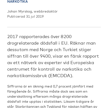
NARKOTIKA
Johan Myrskog, webbredaktör
Publicerad 31 jul 2019
2017 rapporterades över 8200
drogrelaterade dödsfall i EU. Räknar man
dessutom med Norge och Turkiet stiger
siffran till över 9400, visar en färsk rapport
av ett nätverk av experter vid Europeiska
centrumet för kontroll av narkotika och
narkotikamissbruk (EMCDDA).
Siffrorna är en ökning med 0,7 procent jämfört med
föregående år. Siffrorna måste dock ses som en
underskattning eftersom många drogrelaterade
dödsfall inte upptas i statistiken. Liksom tidigare år
står Storbritannien och Tyskland för nästan hälften av