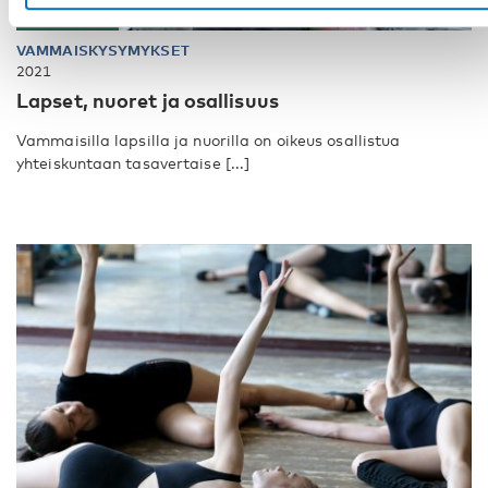
Toteutunut
VAMMAISKYSYMYKSET
2021
Lapset, nuoret ja osallisuus
Vammaisilla lapsilla ja nuorilla on oikeus osallistua
yhteiskuntaan tasavertaise [...]