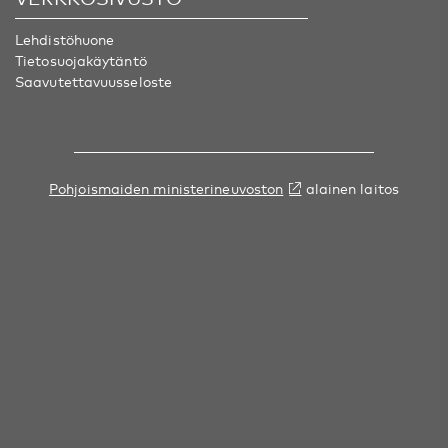
Lehdistöhuone
Tietosuojakäytäntö
Saavutettavuusseloste
Pohjoismaiden ministerineuvoston
alainen laitos