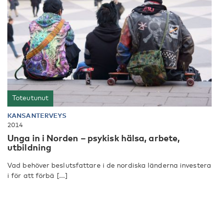
Toteutunut
KANSANTERVEYS
2014
Unga in i Norden – psykisk hälsa, arbete,
utbildning
Vad behöver beslutsfattare i de nordiska länderna investera
i för att förbä [...]