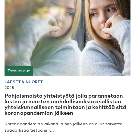
Toteutunut
LAPSET & NUORET
2025
Pohjoismaista yhteistyötä jolla parannetaan
lasten ja nuorten mahdollisuuksia osallistua
yhteiskunnalliseen toimintaan ja kehittää sitä
koronapandemian jälkeen
Koronapandemian aikana ja sen jälkeen on ollut tarvetta
saada lisää tietoa si [...]