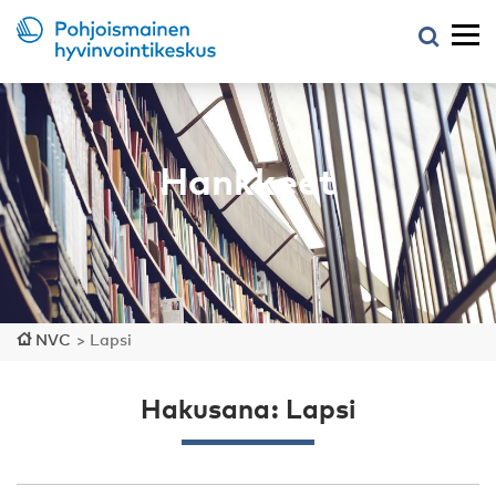
Hankkeet
NVC
>
Lapsi
Hakusana: Lapsi