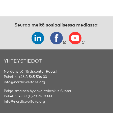
Seuraa meitä sosiaalisessa mediassa:
YHTEYSTIEDOT
Nordens välfärdscenter Ruotsi
Puhelin:
+46 8 545 536 00
info@nordicwelfare.org
Pohjoismainen hyvinvointikeskus Suomi
Puhelin:
+358 (0)20 7410 880
info@nordicwelfare.org