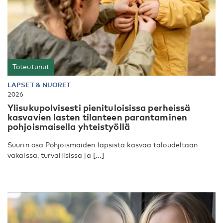
Toteutunut
LAPSET & NUORET
2026
Ylisukupolvisesti pienituloisissa perheissä
kasvavien lasten tilanteen parantaminen
pohjoismaisella yhteistyöllä
Suurin osa Pohjoismaiden lapsista kasvaa taloudeltaan
vakaissa, turvallisissa ja [...]