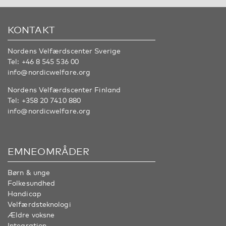
KONTAKT
Nordens Velfærdscenter Sverige
Tel:
+46 8 545 536 00
info@nordicwelfare.org
Nordens Velfærdscenter Finland
Tel:
+358 20 7410 880
info@nordicwelfare.org
EMNEOMRÅDER
Børn & unge
Folkesundhed
Handicap
Velfærdsteknologi
Ældre voksne
Integration