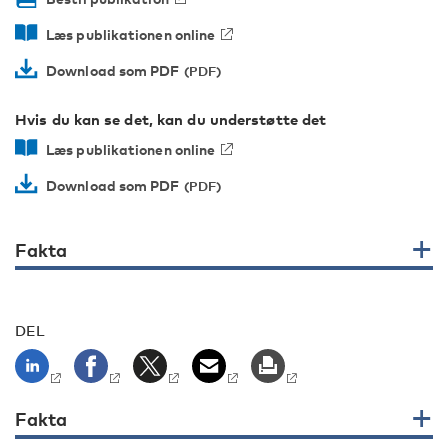
Læs publikationen online
Download som PDF
Hvis du kan se det, kan du understøtte det
Læs publikationen online
Download som PDF
Fakta
DEL
Fakta