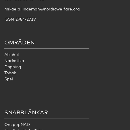
mikaela.lindeman@nordicwelfare.org
ISSN 2984-2719
OMRÅDEN
Alkohol
Narkotika
Dopning
Tobak
Spel
SNABBLÄNKAR
Om popNAD