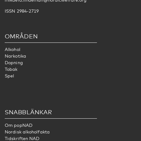
ISSN 2984-2719
OMRÅDEN
Alkohol
Narkotika
Dopning
Tobak
Spel
SNABBLÄNKAR
Om popNAD
Nordisk alkoholfakta
Tidskriften NAD