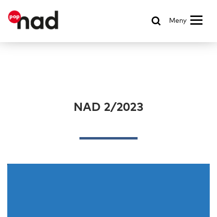
Meny
NAD 2/2023