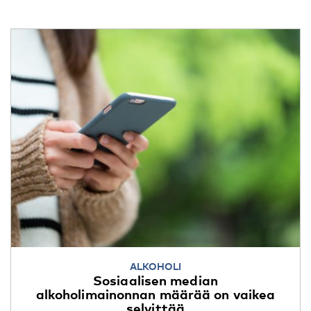
ALKOHOLI
Sosiaalisen median
alkoholimainonnan määrää on vaikea
selvittää