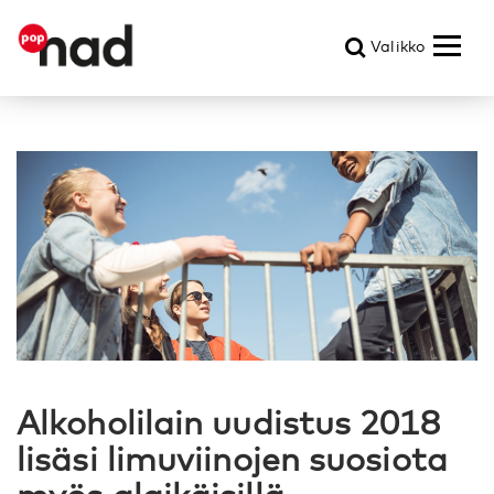
Valikko
Alkoholilain uudistus 2018
lisäsi limuviinojen suosiota