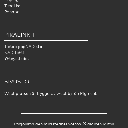
Tupakka
Rahapeli
PIKALINKIT
Tietoa popNADista
NAD-lehti
Yhteystiedot
SIVUSTO
Webbplatsen är byggd av webbbyrån
Pigment.
Pohjoismaiden ministerineuvoston
alainen laitos