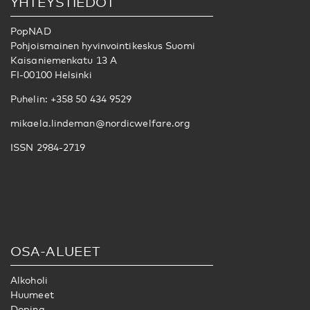
YHTEYSTIEDOT
PopNAD
Pohjoismainen hyvinvointikeskus Suomi
Kaisaniemenkatu 13 A
FI-00100 Helsinki
Puhelin: +358 50 434 9529
mikaela.lindeman@nordicwelfare.org
ISSN 2984-2719
OSA-ALUEET
Alkoholi
Huumeet
Doping