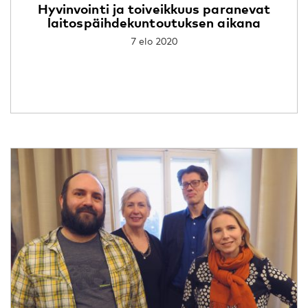
Hyvinvointi ja toiveikkuus paranevat
laitospäihdekuntoutuksen aikana
7 elo 2020