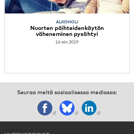
ALKOHOLI
Nuorten päihteidenkäytön
väheneminen pysähtyi
16 elo 2019
Seuraa meitä sosiaalisessa mediassa: