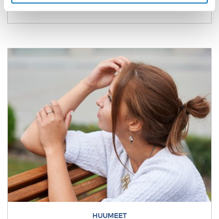
HUUMEET