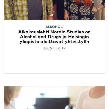
ALKOHOLI
Aikakauslehti Nordic Studies on
Alcohol and Drugs ja Helsingin
yliopisto aloittavat yhteistyön
18 joulu 2019