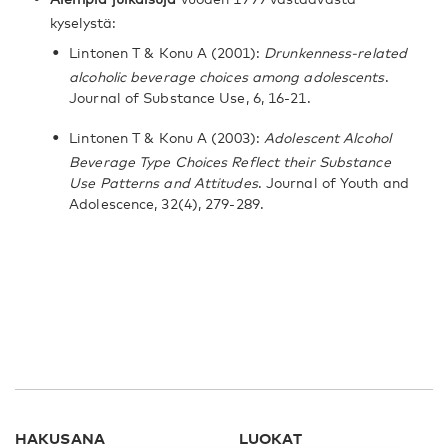
kyselystä:
Lintonen T & Konu A (2001):
Drunkenness-related
alcoholic beverage choices among adolescents
.
Journal of Substance Use, 6, 16-21.
Lintonen T & Konu A (2003):
Adolescent Alcohol
Beverage Type Choices Reflect their Substance
Use Patterns and Attitudes
. Journal of Youth and
Adolescence, 32(4), 279-289.
HAKUSANA
LUOKAT