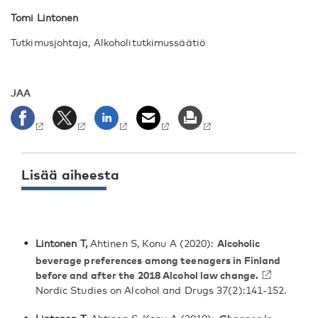
Tomi Lintonen
Tutkimusjohtaja, Alkoholitutkimussäätiö
JAA
Lisää aiheesta
Lintonen T,
Ahtinen S, Konu A (2020):
Alcoholic
beverage preferences among teenagers in Finland
before and after the 2018 Alcohol law change
.
Nordic Studies on Alcohol and Drugs 37(2):141-152.