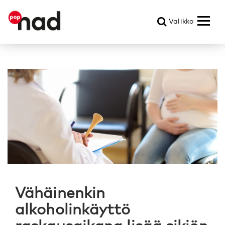
Valikko
Vähäinenkin
alkoholinkäyttö