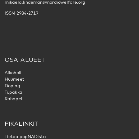
mikaela.lindeman@nordicwelfare.org
ISSN 2984-2719
OSA-ALUEET
Alkoholi
Huumeet
Doping
Tupakka
Rahapeli
PIKALINKIT
Tietoa popNADista