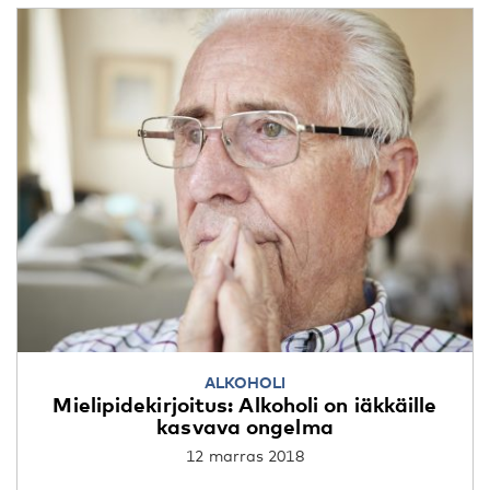
ALKOHOLI
Mielipidekirjoitus: Alkoholi on iäkkäille
kasvava ongelma
12 marras 2018