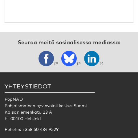
Seuraa meitä sosiaalisessa mediassa:
YHTEYSTIEDOT
PopNAD
Pohjoismainen hyvinvointikeskus Suomi
Kaisaniemenkatu 13 A
FI-00100 Helsinki
Puhelin: +358 50 434 9529