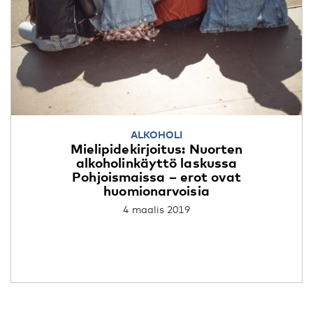
ALKOHOLI
Mielipidekirjoitus: Nuorten
alkoholinkäyttö laskussa
Pohjoismaissa – erot ovat
huomionarvoisia
4 maalis 2019