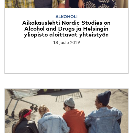
ALKOHOLI
Aikakauslehti Nordic Studies on
Alcohol and Drugs ja Helsingin
yliopisto aloittavat yhteistyön
18 joulu 2019