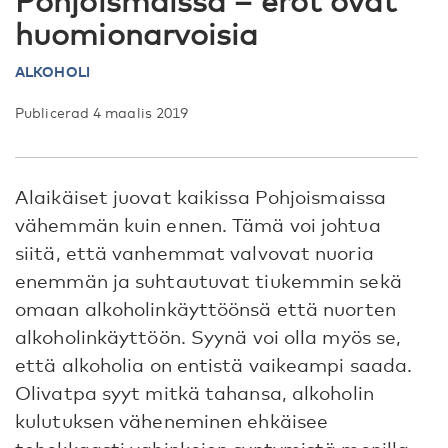
Pohjoismaissa – erot ovat
huomionarvoisia
ALKOHOLI
Publicerad 4 maalis 2019
Alaikäiset juovat kaikissa Pohjoismaissa
vähemmän kuin ennen. Tämä voi johtua
siitä, että vanhemmat valvovat nuoria
enemmän ja suhtautuvat tiukemmin sekä
omaan alkoholinkäyttöönsä että nuorten
alkoholinkäyttöön. Syynä voi olla myös se,
että alkoholia on entistä vaikeampi saada.
Olivatpa syyt mitkä tahansa, alkoholin
kulutuksen väheneminen ehkäisee