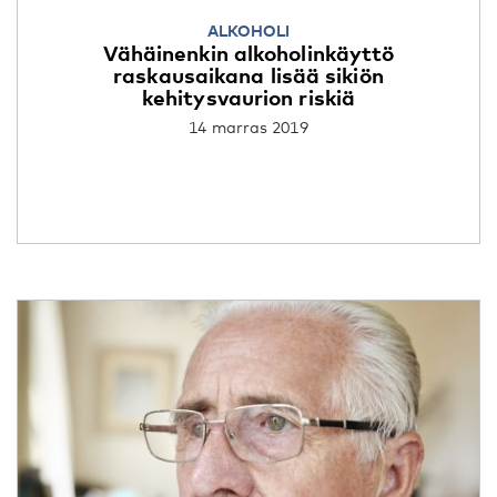
ALKOHOLI
Vähäinenkin alkoholinkäyttö
raskausaikana lisää sikiön
kehitysvaurion riskiä
14 marras 2019