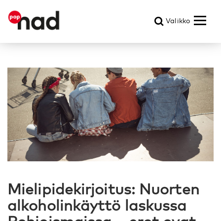
Valikko
Mielipidekirjoitus: Nuorten
alkoholinkäyttö laskussa