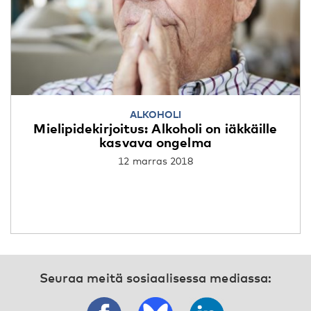
ALKOHOLI
Mielipidekirjoitus: Alkoholi on iäkkäille
kasvava ongelma
12 marras 2018
Seuraa meitä sosiaalisessa mediassa: