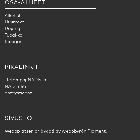
OSA-ALUEET
Alkoholi
Huumeet
Doping
Tupakka
Rahapeli
PIKALINKIT
Tietoa popNADista
NAD-lehti
Yhteystiedot
SIVUSTO
Webbplatsen är byggd av webbbyrån
Pigment.