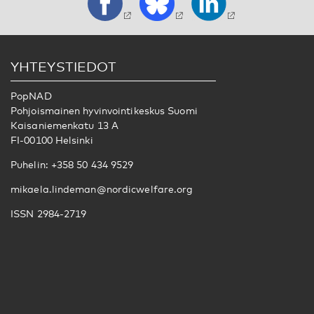
YHTEYSTIEDOT
PopNAD
Pohjoismainen hyvinvointikeskus Suomi
Kaisaniemenkatu 13 A
FI-00100 Helsinki
Puhelin: +358 50 434 9529
mikaela.lindeman@nordicwelfare.org
ISSN 2984-2719