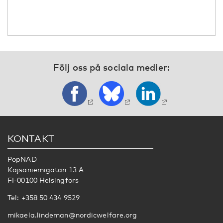
Följ oss på sociala medier:
KONTAKT
PopNAD
Kajsaniemigatan 13 A
FI-00100 Helsingfors
Tel: +358 50 434 9529
mikaela.lindeman@nordicwelfare.org