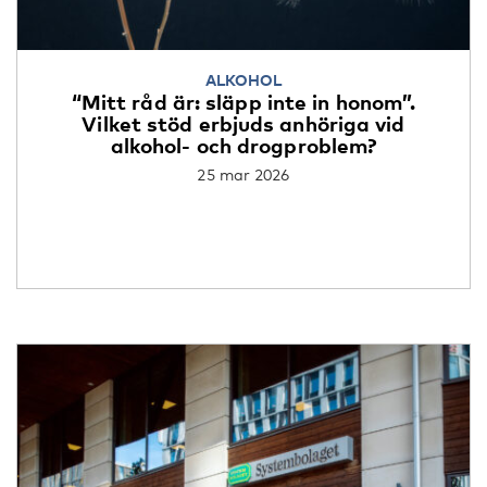
ALKOHOL
“Mitt råd är: släpp inte in honom”.
Vilket stöd erbjuds anhöriga vid
alkohol- och drogproblem?
25 mar 2026