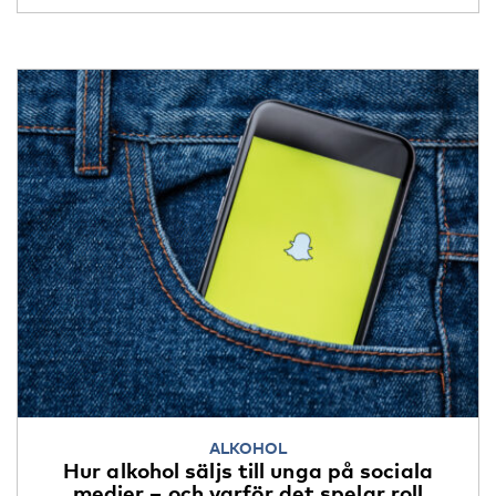
ALKOHOL
Hur alkohol säljs till unga på sociala
medier – och varför det spelar roll