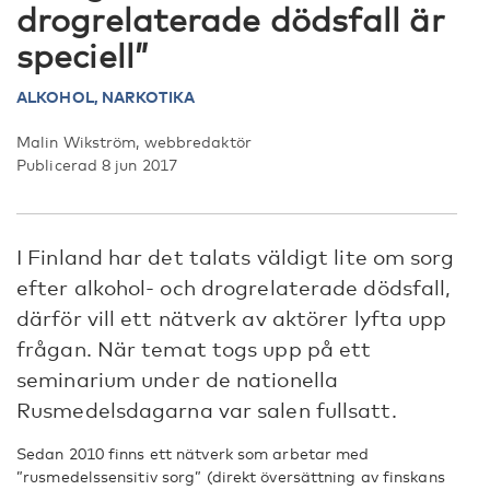
drogrelaterade dödsfall är
speciell”
ALKOHOL,
NARKOTIKA
Malin Wikström, webbredaktör
Publicerad 8 jun 2017
I Finland har det talats väldigt lite om sorg
efter alkohol- och drogrelaterade dödsfall,
därför vill ett nätverk av aktörer lyfta upp
frågan. När temat togs upp på ett
seminarium under de nationella
Rusmedelsdagarna var salen fullsatt.
Sedan 2010 finns ett nätverk som arbetar med
”rusmedelssensitiv sorg” (direkt översättning av finskans