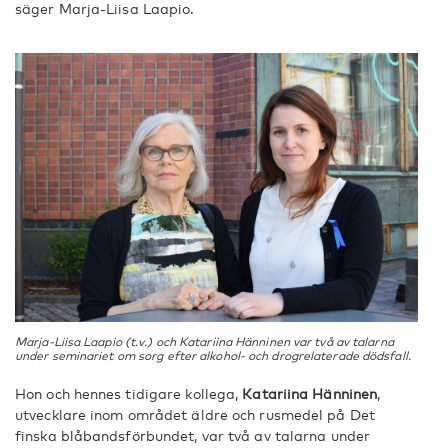
säger Marja-Liisa Laapio.
Marja-Liisa Laapio (t.v.) och Katariina Hänninen var två av talarna
under seminariet om sorg efter alkohol- och drogrelaterade dödsfall.
Hon och hennes tidigare kollega,
Katariina Hänninen
,
utvecklare inom området äldre och rusmedel på Det
finska blåbandsförbundet, var två av talarna under