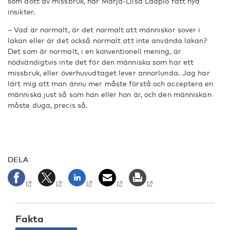
som dött av missbruk, har Marja-Liisa Laapio fått nya
insikter.
– Vad är normalt, är det normalt att människor sover i
lakan eller är det också normalt att inte använda lakan?
Det som är normalt, i en konventionell mening, är
nödvändigtvis inte det för den människa som har ett
missbruk, eller överhuvudtaget lever annorlunda. Jag har
lärt mig att man ännu mer måste förstå och acceptera en
människa just så som han eller hon är, och den människan
måste duga, precis så.
DELA
Fakta