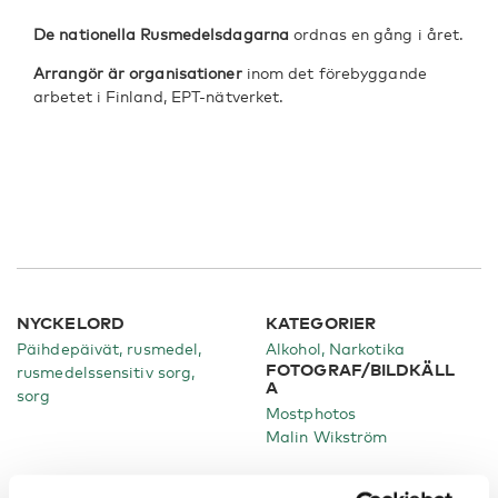
De nationella Rusmedelsdagarna
ordnas en gång i året.
Arrangör är organisationer
inom det förebyggande
arbetet i Finland, EPT-nätverket.
NYCKELORD
KATEGORIER
Päihdepäivät, rusmedel,
Alkohol
Narkotika
FOTOGRAF/BILDKÄLL
rusmedelssensitiv sorg,
A
sorg
Mostphotos
Malin Wikström