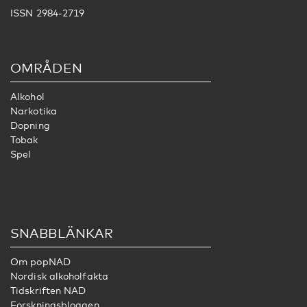
ISSN 2984-2719
OMRÅDEN
Alkohol
Narkotika
Dopning
Tobak
Spel
SNABBLÄNKAR
Om popNAD
Nordisk alkoholfakta
Tidskriften NAD
Forskningsbloggen