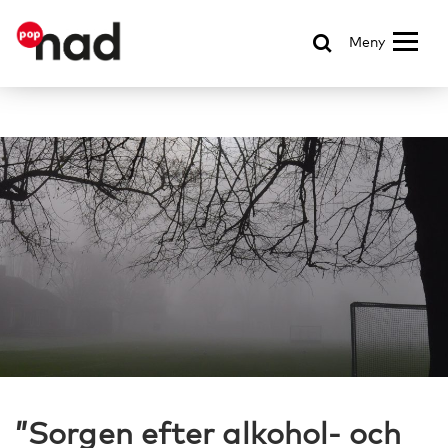
Meny
”Sorgen efter alkohol- och