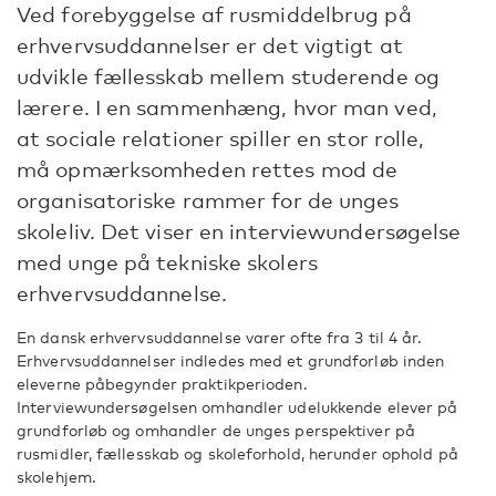
Ved forebyggelse af rusmiddelbrug på
erhvervsuddannelser er det vigtigt at
udvikle fællesskab mellem studerende og
lærere. I en sammenhæng, hvor man ved,
at sociale relationer spiller en stor rolle,
må opmærksomheden rettes mod de
organisatoriske rammer for de unges
skoleliv. Det viser en interviewundersøgelse
med unge på tekniske skolers
erhvervsuddannelse.
En dansk erhvervsuddannelse varer ofte fra 3 til 4 år.
Erhvervsuddannelser indledes med et grundforløb inden
eleverne påbegynder praktikperioden.
Interviewundersøgelsen omhandler udelukkende elever på
grundforløb og omhandler de unges perspektiver på
rusmidler, fællesskab og skoleforhold, herunder ophold på
skolehjem.