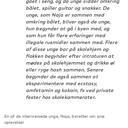
gået i seng, og de unge sidder omkring
bålet, spiller guitar og snakker. De
unge, som Naja er sammen med
omkring bålet, bliver også de unge,
hun begynder at gå i byen med, og
som hun får flere erfaringer med
illegale rusmidler sammen med. Flere
af disse unge bor på skolehjem og
flokken begynder efter introturen at
mødes på skolehjemmet og drikke øl
eller ryge hash sammen. Senere
begynder de også sammen at
eksperimentere med ecstasy,
amfetamin og kokain, fx ved private
fester hos skolekammerater.
En af de interviewede unge, Naja, beretter om sine
oplevelser