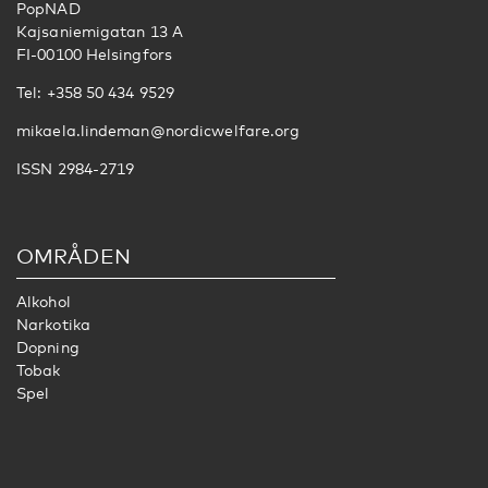
PopNAD
Kajsaniemigatan 13 A
FI-00100 Helsingfors
Tel: +358 50 434 9529
mikaela.lindeman@nordicwelfare.org
ISSN 2984-2719
OMRÅDEN
Alkohol
Narkotika
Dopning
Tobak
Spel