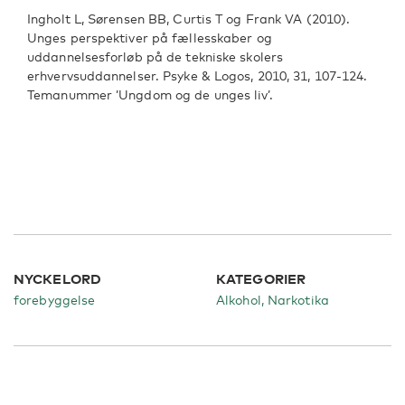
Ingholt L, Sørensen BB, Curtis T og Frank VA (2010).
Unges perspektiver på fællesskaber og
uddannelsesforløb på de tekniske skolers
erhvervsuddannelser. Psyke & Logos, 2010, 31, 107-124.
Temanummer ’Ungdom og de unges liv’.
NYCKELORD
KATEGORIER
forebyggelse
Alkohol
Narkotika