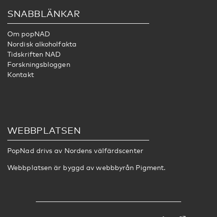
SNABBLÄNKAR
Om popNAD
Nordisk alkoholfakta
Tidskriften NAD
Forskningsbloggen
Kontakt
WEBBPLATSEN
PopNad drivs av
Nordens välfärdscenter
Webbplatsen är byggd av webbbyrån
Pigment
.