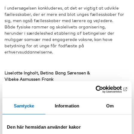
I undersøgelsen konkluderes, at det er vigtigt at udvikle
fællesskaber, der er mere end blot unges fællesskaber for
sig, men også fællesskaber med lærere og vejledere.
Både fysiske rammer og skolelivets organisering,
herunder i særdeleshed etablering af betingelser der
muliggør samvær med engagerede voksne, kan have
betydning for at unge får fodfæste på
erhvervsuddannelserne.
Liselotte Ingholt, Betina Bang Sørensen &
Vibeke Asmussen Frank
DELA
Samtycke
Information
Om
Fakta
Den här hemsidan använder kakor