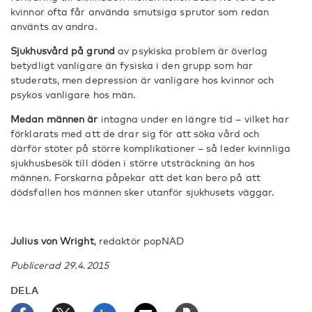
kvinnor ofta får använda smutsiga sprutor som redan
använts av andra.
Sjukhusvård på grund
av psykiska problem är överlag
betydligt vanligare än fysiska i den grupp som har
studerats, men depression är vanligare hos kvinnor och
psykos vanligare hos män.
Medan männen är
intagna under en längre tid – vilket har
förklarats med att de drar sig för att söka vård och
därför stöter på större komplikationer – så leder kvinnliga
sjukhusbesök till döden i större utsträckning än hos
männen. Forskarna påpekar att det kan bero på att
dödsfallen hos männen sker utanför sjukhusets väggar.
Julius von Wright
, redaktör popNAD
Publicerad 29.4.2015
DELA