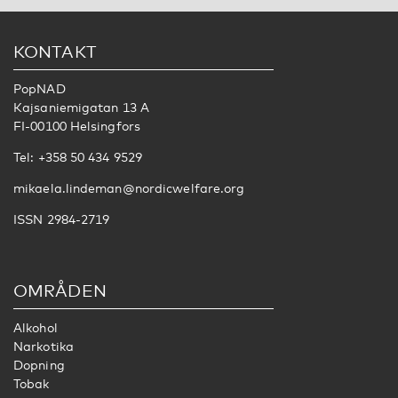
KONTAKT
PopNAD
Kajsaniemigatan 13 A
FI-00100 Helsingfors
Tel: +358 50 434 9529
mikaela.lindeman@nordicwelfare.org
ISSN 2984-2719
OMRÅDEN
Alkohol
Narkotika
Dopning
Tobak