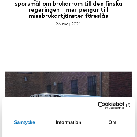
spörsmål om brukarrum till den finska
regeringen – mer pengar till
missbrukartjänster föreslås
26 maj 2021
Samtycke
Information
Om