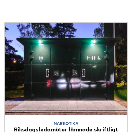
NARKOTIKA
Riksdagsledamöter lämnade skriftligt