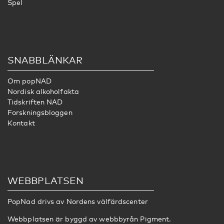
Spel
SNABBLÄNKAR
Om popNAD
Nordisk alkoholfakta
Tidskriften NAD
Forskningsbloggen
Kontakt
WEBBPLATSEN
PopNad drivs av
Nordens välfärdscenter
Webbplatsen är byggd av webbbyrån
Pigment
.