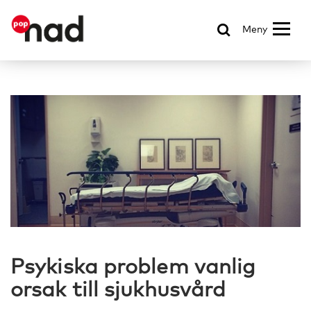
Meny
Psykiska problem vanlig
orsak till sjukhusvård