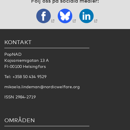
Följ oss på sociala medier:
KONTAKT
PopNAD
Kajsaniemigatan 13 A
FI-00100 Helsingfors
Tel: +358 50 434 9529
mikaela.lindeman@nordicwelfare.org
ISSN 2984-2719
OMRÅDEN