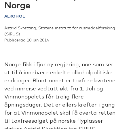
Norge
ALKOHOL
Astrid Skretting, Statens institutt for rusmiddelforsking
(SIRUS)
Publicerad 10 jun 2014
Norge fikk i fjor ny regjering, noe som ser
ut til å innebære enkelte alkoholpolitiske
endringer. Blant annet er taxfree kvotene
ved innreise vedtatt økt fra 1. Juli og
Vinmonopolets får trolig flere
åpningsdager. Det er ellers krefter i gang
for at Vinmonopolet skal få overta retten
til taxfreesalget på norske flyplasser
skriver Astrid Skretting fra SIRUS.