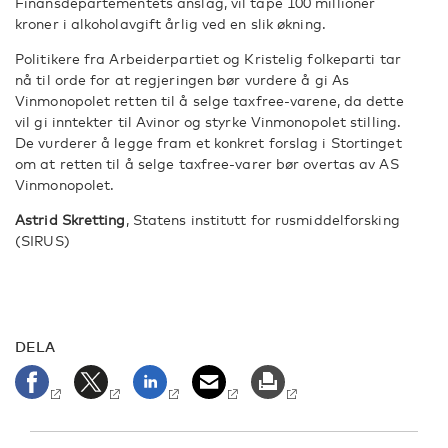
Finansdepartementets anslag, vil tape 100 millioner
kroner i alkoholavgift årlig ved en slik økning.
Politikere fra Arbeiderpartiet og Kristelig folkeparti tar
nå til orde for at regjeringen bør vurdere å gi As
Vinmonopolet retten til å selge taxfree-varene, da dette
vil gi inntekter til Avinor og styrke Vinmonopolet stilling.
De vurderer å legge fram et konkret forslag i Stortinget
om at retten til å selge taxfree-varer bør overtas av AS
Vinmonopolet.
Astrid Skretting
, Statens institutt for rusmiddelforsking
(SIRUS)
DELA