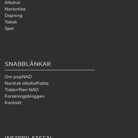
Alkohol
Narkotika
Dopning
Tobak
Spel
SNABBLÄNKAR
Om popNAD
Nordisk alkoholfakta
Tidskriften NAD
Forskningsbloggen
Kontakt
WEBBPLATSEN