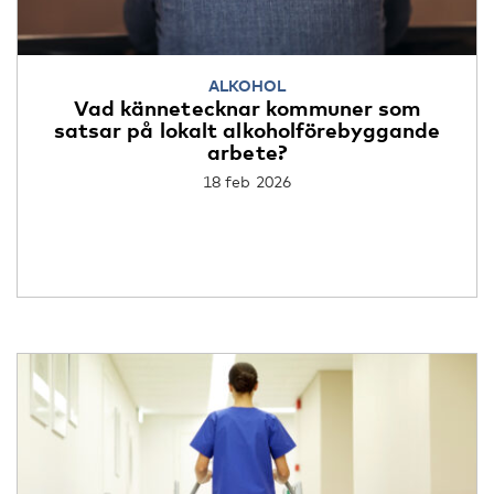
ALKOHOL
Vad kännetecknar kommuner som
satsar på lokalt alkoholförebyggande
arbete?
18 feb 2026