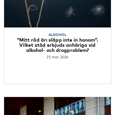
ALKOHOL
“Mitt råd är: släpp inte in honom”.
Vilket stöd erbjuds anhöriga vid
alkohol- och drogproblem?
25 mar 2026