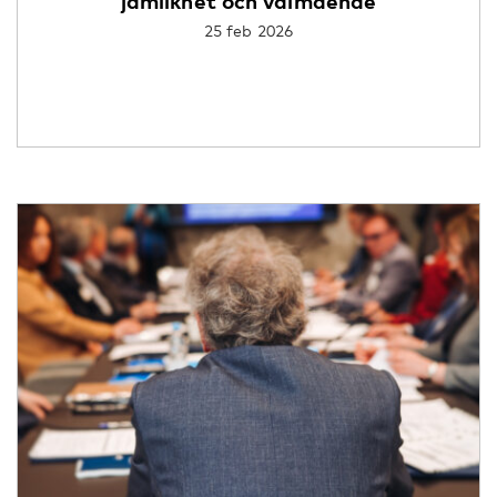
jämlikhet och välmående
25 feb 2026