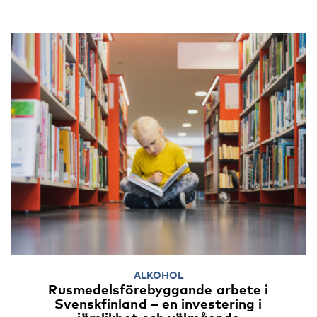
ALKOHOL
Rusmedelsförebyggande arbete i
Svenskfinland – en investering i