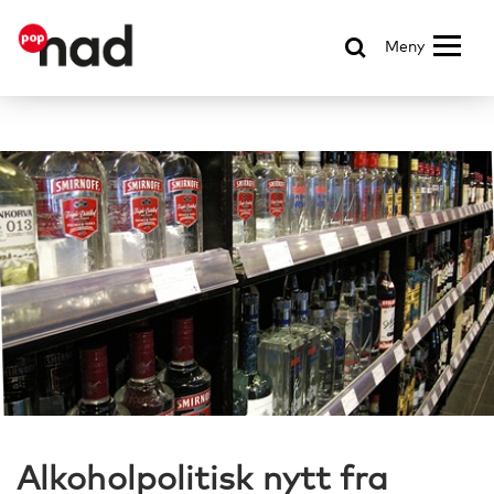
Meny
Alkoholpolitisk nytt fra