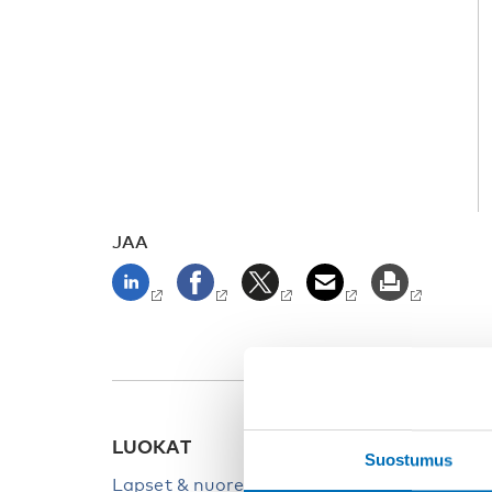
JAA
LUOKAT
Suostumus
Lapset & nuoret