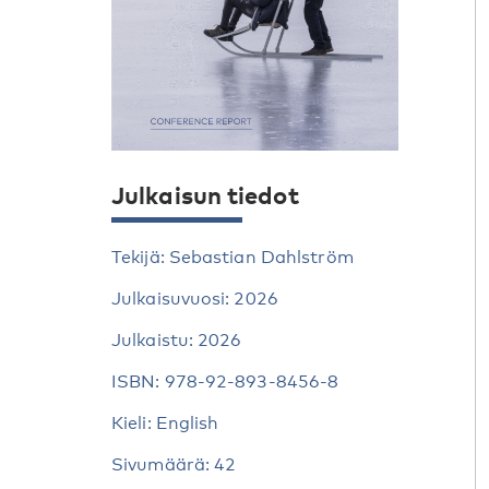
Julkaisun tiedot
Tekijä: Sebastian Dahlström
Julkaisuvuosi: 2026
Julkaistu: 2026
ISBN: 978-92-893-8456-8
Kieli: English
Sivumäärä: 42