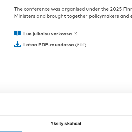
The conference was organised under the 2025 Finni
Ministers and brought together policymakers and e
Lue julkaisu verkossa
Lataa PDF-muodossa
Yksityiskohdat