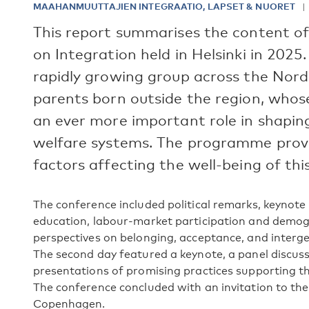
MAAHANMUUTTAJIEN INTEGRAATIO, LAPSET & NUORET
This report summarises the content o
on Integration held in Helsinki in 202
rapidly growing group across the Nordic
parents born outside the region, whos
an ever more important role in shapi
welfare systems. The programme provi
factors affecting the well-being of thi
The conference included political remarks, keynote
education, labour-market participation and demo
perspectives on belonging, acceptance, and intergen
The second day featured a keynote, a panel discus
presentations of promising practices supporting th
The conference concluded with an invitation to th
Copenhagen.