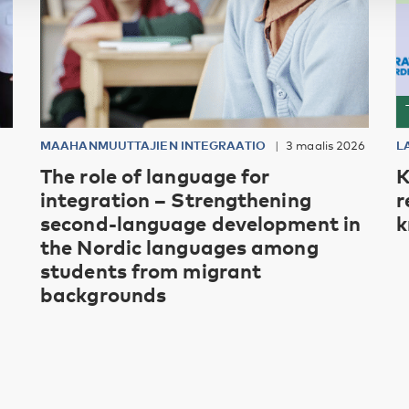
MAAHANMUUTTAJIEN INTEGRAATIO
3 maalis 2026
L
The role of language for
K
integration – Strengthening
r
second-language development in
k
the Nordic languages among
students from migrant
backgrounds