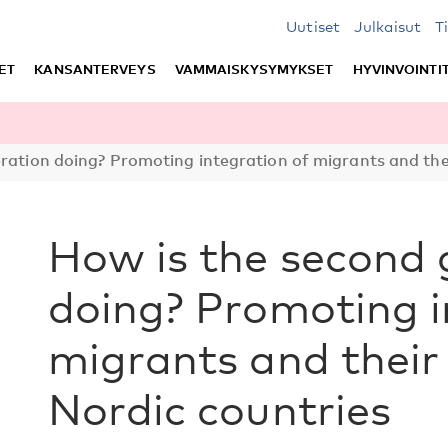
Uutiset
Julkaisut
T
ET
KANSANTERVEYS
VAMMAISKYSYMYKSET
HYVINVOINTI
ation doing? Promoting integration of migrants and their
How is the second 
doing? Promoting i
migrants and their 
Nordic countries