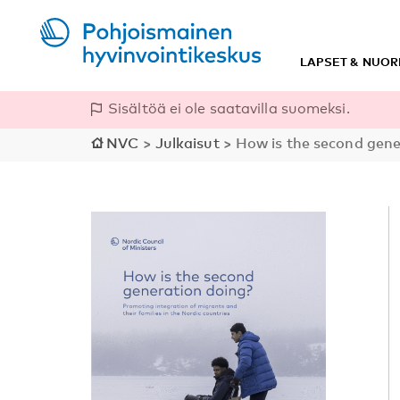
LAPSET & NUOR
Sisältöä ei ole saatavilla suomeksi.
NVC
>
Julkaisut
>
How is the second gener