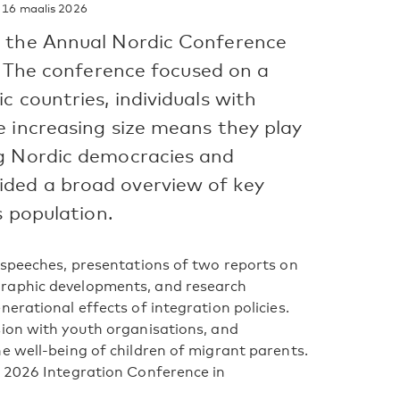
16 maalis 2026
f the Annual Nordic Conference
5. The conference focused on a
 countries, individuals with
e increasing size means they play
ng Nordic democracies and
ded a broad overview of key
s population.
 speeches, presentations of two reports on
graphic developments, and research
erational effects of integration policies.
sion with youth organisations, and
e well-being of children of migrant parents.
e 2026 Integration Conference in