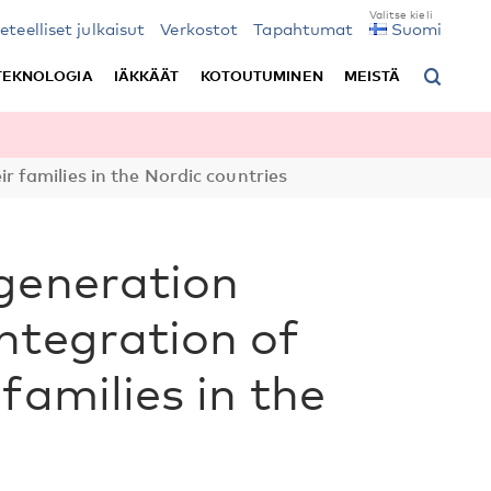
ieteelliset julkaisut
Verkostot
Tapahtumat
Suomi
TEKNOLOGIA
IÄKKÄÄT
KOTOUTUMINEN
MEISTÄ
 families in the Nordic countries
generation
ntegration of
families in the