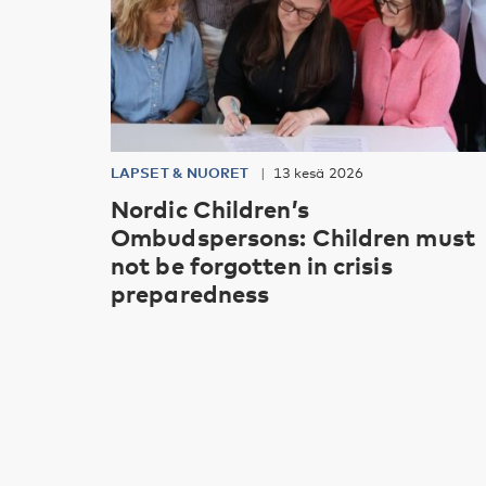
LAPSET & NUORET
13 kesä 2026
Nordic Children’s
Ombudspersons: Children must
not be forgotten in crisis
preparedness