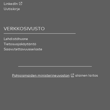
LinkedIn
Uutiskirje
VERKKOSIVUSTO
Lehdistöhuone
Tietosuojakäytäntö
Saavutettavuusseloste
Pohjoismaiden ministerineuvoston
alainen laitos