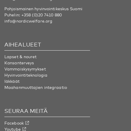
Pohjoismainen hyvinvointikeskus Suomi
Puhelin:
+358 (0)20 7410 880
info@nordicwelfare.org
AIHEALUEET
Lapset & nouret
Kansanterveys
Vammaiskysymykset
Hyvinvointiteknologia
Iäkkäät
Maahanmuuttajien integraatio
SEURAA MEITÄ
Facebook
Youtube