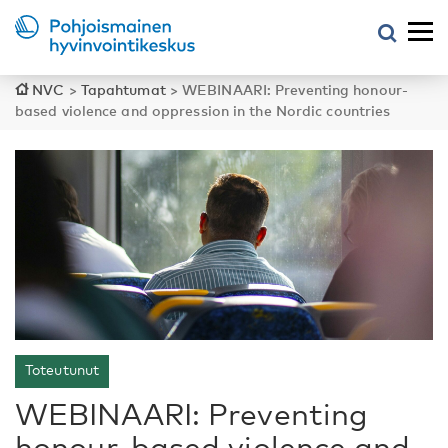
NVC
>
Tapahtumat
>
WEBINAARI: Preventing honour-
based violence and oppression in the Nordic countries
Toteutunut
WEBINAARI: Preventing
honour-based violence and