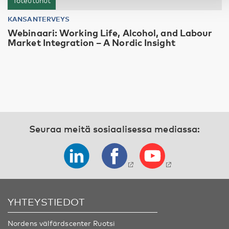
Toteutunut
KANSANTERVEYS
Webinaari: Working Life, Alcohol, and Labour
Market Integration – A Nordic Insight
Seuraa meitä sosiaalisessa mediassa:
YHTEYSTIEDOT
Nordens välfärdscenter Ruotsi