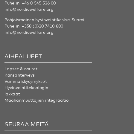
Puhelin:
+46 8 545 536 00
info@nordicwelfare.org
Pohjoismainen hyvinvointikeskus Suomi
Puhelin:
+358 (0)20 7410 880
info@nordicwelfare.org
AIHEALUEET
Lapset & nouret
Kansanterveys
Vammaiskysymykset
Hyvinvointiteknologia
Iäkkäät
Maahanmuuttajien integraatio
SEURAA MEITÄ