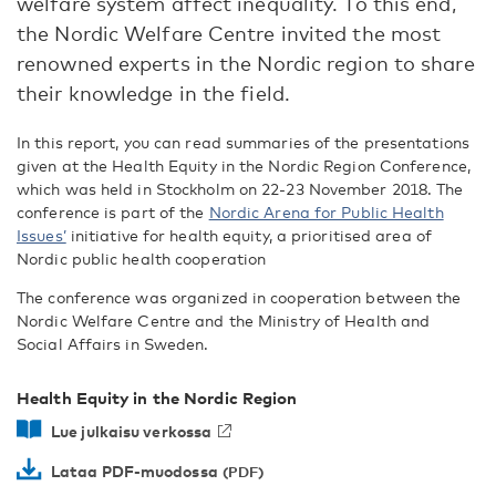
welfare system affect inequality. To this end,
the Nordic Welfare Centre invited the most
renowned experts in the Nordic region to share
their knowledge in the field.
In this report, you can read summaries of the presentations
given at the Health Equity in the Nordic Region Conference,
which was held in Stockholm on 22-23 November 2018. The
conference is part of the
Nordic Arena for Public Health
Issues’
initiative for health equity, a prioritised area of
Nordic public health cooperation
The conference was organized in cooperation between the
Nordic Welfare Centre and the Ministry of Health and
Social Affairs in Sweden.
Health Equity in the Nordic Region
Lue julkaisu verkossa
Lataa PDF-muodossa