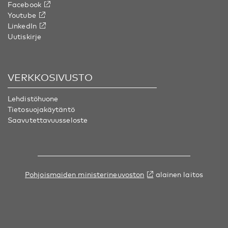
Facebook
Youtube
LinkedIn
Uutiskirje
VERKKOSIVUSTO
Lehdistöhuone
Tietosuojakäytäntö
Saavutettavuusseloste
Pohjoismaiden ministerineuvoston
alainen laitos