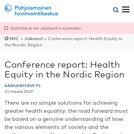
Sisältöä ei ole saatavilla suomeksi.
NVC
>
Julkaisut
>
Conference report: Health Equity in
the Nordic Region
Conference report: Health
Equity in the Nordic Region
KANSANTERVEYS
21 maalis 2019
There are no simple solutions for achieving
greater health equality; the road forward must
be based on a genuine understanding of how
the various elements of society and the