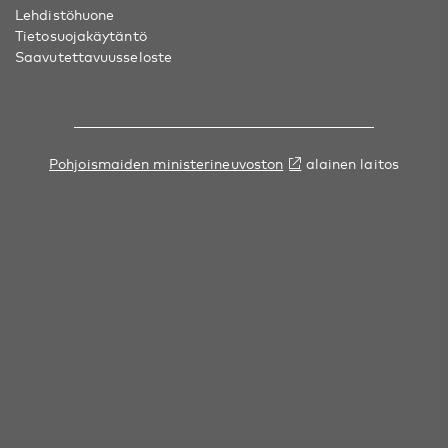
Lehdistöhuone
Tietosuojakäytäntö
Saavutettavuusseloste
Pohjoismaiden ministerineuvoston
alainen laitos