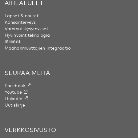
AIHEALUEET
Lapset & nouret
Kansanterveys
Vammaiskysymykset
Hyvinvointiteknologia
Iäkkäät
Maahanmuuttajien integraatio
SEURAA MEITÄ
Facebook
Youtube
LinkedIn
Uutiskirje
VERKKOSIVUSTO