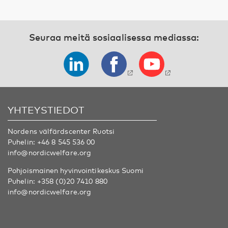
Seuraa meitä sosiaalisessa mediassa:
YHTEYSTIEDOT
Nordens välfärdscenter Ruotsi
Puhelin:
+46 8 545 536 00
info@nordicwelfare.org
Pohjoismainen hyvinvointikeskus Suomi
Puhelin:
+358 (0)20 7410 880
info@nordicwelfare.org