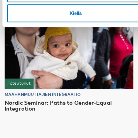
Kiellä
Toteutunut
MAAHANMUUTTAJIEN INTEGRAATIO
Nordic Seminar: Paths to Gender-Equal
Integration