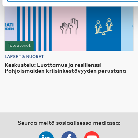
Toteutunut
LAPSET & NUORET
Keskustelu: Luottamus ja resilienssi
Pohjoismaiden kriisinkestävyyden perustana
Seuraa meitä sosiaalisessa mediassa: