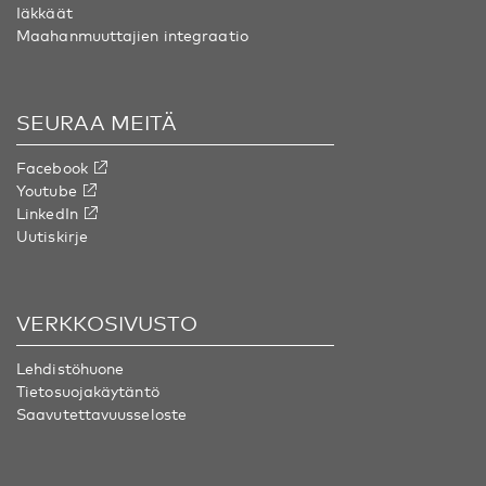
Iäkkäät
Maahanmuuttajien integraatio
SEURAA MEITÄ
Facebook
Youtube
LinkedIn
Uutiskirje
VERKKOSIVUSTO
Lehdistöhuone
Tietosuojakäytäntö
Saavutettavuusseloste