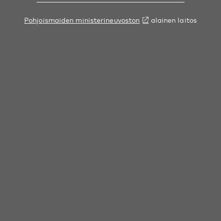
Pohjoismaiden ministerineuvoston
alainen laitos