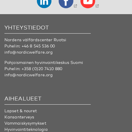
YHTEYSTIEDOT
Nordens välfärdscenter Ruotsi
Puhelin:
+46 8 545 536 00
info@nordicwelfare.org
Pohjoismainen hyvinvointikeskus Suomi
Puhelin:
+358 (0)20 7410 880
info@nordicwelfare.org
AIHEALUEET
Lapset & nouret
Kansanterveys
Vammaiskysymykset
Hyvinvointiteknologia