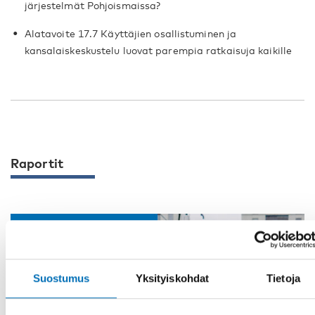
järjestelmät Pohjoismaissa?
Alatavoite 17.7 Käyttäjien osallistuminen ja
kansalaiskeskustelu luovat parempia ratkaisuja kaikille
Raportit
Suostumus
Yksityiskohdat
Tietoja