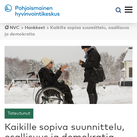
NVC
>
Hankkeet
>
Kaikille sopiva suunnittelu, osallisuus
ja demokratia
Toteutunut
Kaikille sopiva suunnittelu,
osallisuus ja demokratia