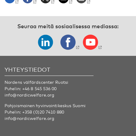
Seuraa meitä sosiaalisessa mediassa:
YHTEYSTIEDOT
Nordens välfärdscenter Ruotsi
Puhelin:
+46 8 545 536 00
info@nordicwelfare.org
Pohjoismainen hyvinvointikeskus Suomi
Puhelin:
+358 (0)20 7410 880
info@nordicwelfare.org