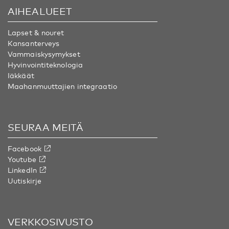
AIHEALUEET
Lapset & nouret
Kansanterveys
Vammaiskysymykset
Hyvinvointiteknologia
Iäkkäät
Maahanmuuttajien integraatio
SEURAA MEITÄ
Facebook
Youtube
LinkedIn
Uutiskirje
VERKKOSIVUSTO