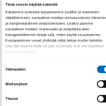
Tämä sivusto käyttää evästeitä
Käytämme evästeitä tarjoamamme sisällön ja mainosten
räätälöimiseen, sosiaalisen median ominaisuuksien tukemis
ja kävijämäärämme analysoimiseen. Lisäksi jaamme
sosiaalisen median, mainosalan ja analytiikka-alan
kumppaneillemme tietoja siitä, miten käytät sivustoamme.
Kumppanimme voivat yhdistää näitä tietoja muihin tietoihin,
joita olet antanut heille tai joita on kerätty, kun olet käyttänyt
heidän palvelujaan.
Suostumuksen
Välttämätön
valinta
Mieltymykset
Tilastot