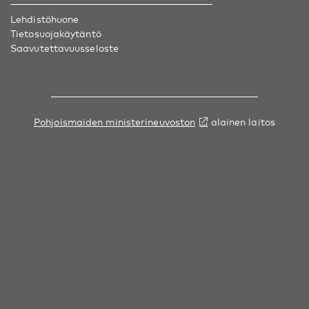
Lehdistöhuone
Tietosuojakäytäntö
Saavutettavuusseloste
Pohjoismaiden ministerineuvoston
alainen laitos