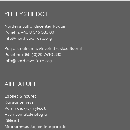
YHTEYSTIEDOT
Nordens välfärdscenter Ruotsi
Puhelin:
+46 8 545 536 00
info@nordicwelfare.org
Pohjoismainen hyvinvointikeskus Suomi
Puhelin:
+358 (0)20 7410 880
info@nordicwelfare.org
AIHEALUEET
Lapset & nouret
Kansanterveys
Vammaiskysymykset
Hyvinvointiteknologia
Iäkkäät
Maahanmuuttajien integraatio