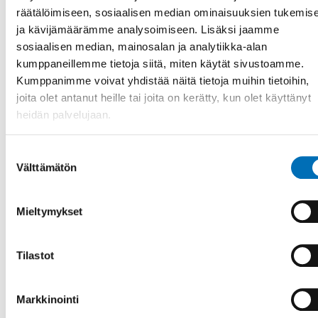
räätälöimiseen, sosiaalisen median ominaisuuksien tukemis
ja kävijämäärämme analysoimiseen. Lisäksi jaamme
Raportit
sosiaalisen median, mainosalan ja analytiikka-alan
kumppaneillemme tietoja siitä, miten käytät sivustoamme.
Kumppanimme voivat yhdistää näitä tietoja muihin tietoihin,
joita olet antanut heille tai joita on kerätty, kun olet käyttänyt
heidän palvelujaan.
Suostumuksen
Välttämätön
valinta
Mieltymykset
Tilastot
Markkinointi