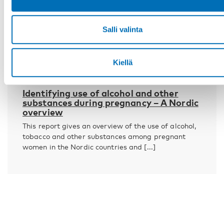
Salli valinta
Kiellä
KANSANTERVEYS
23 huhti 2020
Identifying use of alcohol and other
substances during ­pregnancy – A Nordic
overview
This report gives an overview of the use of alcohol,
tobacco and other substances among pregnant
women in the Nordic countries and [...]