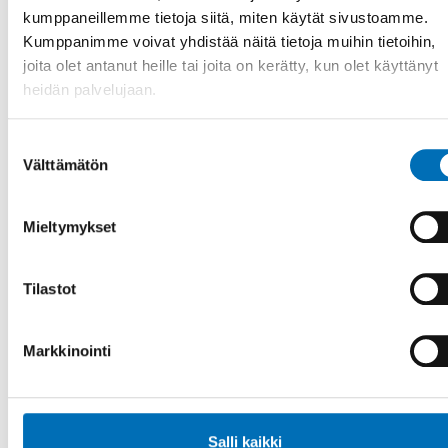
kumppaneillemme tietoja siitä, miten käytät sivustoamme.
Kumppanimme voivat yhdistää näitä tietoja muihin tietoihin,
joita olet antanut heille tai joita on kerätty, kun olet käyttänyt
heidän palvelujaan.
Suostumuksen
Välttämätön
valinta
Mieltymykset
Tilastot
Markkinointi
Salli kaikki