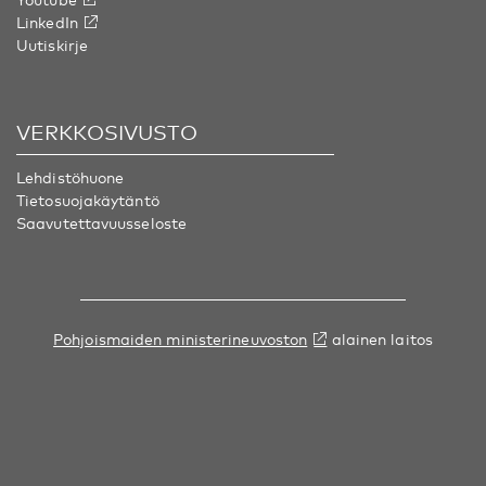
LinkedIn
Uutiskirje
VERKKOSIVUSTO
Lehdistöhuone
Tietosuojakäytäntö
Saavutettavuusseloste
Pohjoismaiden ministerineuvoston
alainen laitos