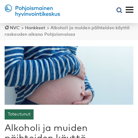
NVC
>
Hankkeet
>
Alkoholi ja muiden päihteiden käyttö
raskauden aikana Pohjoismaissa
Toteutunut
Alkoholi ja muiden
päihteiden käyttö