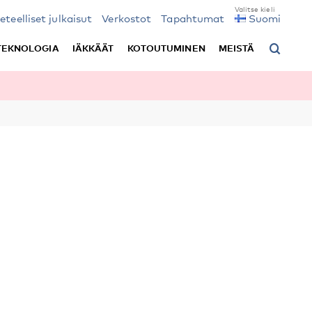
ieteelliset julkaisut
Verkostot
Tapahtumat
Suomi
TEKNOLOGIA
IÄKKÄÄT
KOTOUTUMINEN
MEISTÄ