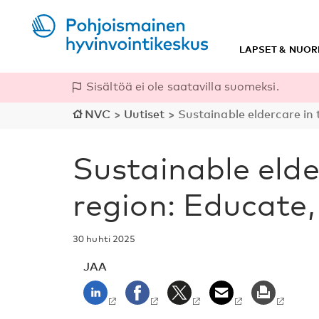
LAPSET & NUOR
Sisältöä ei ole saatavilla suomeksi.
NVC
>
Uutiset
>
Sustainable eldercare in 
Sustainable elde
region: Educate,
30 huhti 2025
JAA