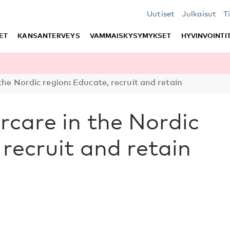
Uutiset
Julkaisut
T
ET
KANSANTERVEYS
VAMMAISKYSYMYKSET
HYVINVOINTI
the Nordic region: Educate, recruit and retain
rcare in the Nordic
 recruit and retain