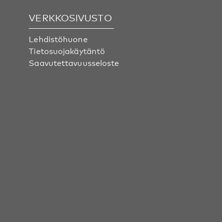
VERKKOSIVUSTO
Lehdistöhuone
Tietosuojakäytäntö
Saavutettavuusseloste