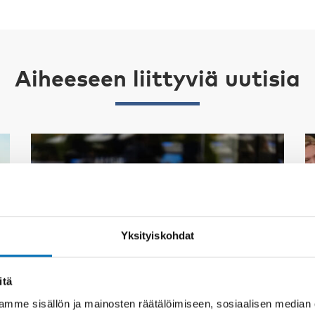
Aiheeseen liittyviä uutisia
Yksityiskohdat
itä
mme sisällön ja mainosten räätälöimiseen, sosiaalisen median