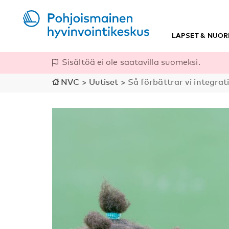
LAPSET & NUOR
Sisältöä ei ole saatavilla suomeksi.
NVC
>
Uutiset
>
Så förbättrar vi integrat