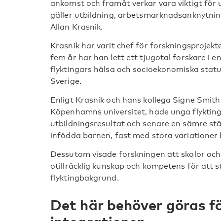
ankomst och framåt verkar vara viktigt för u
gäller utbildning, arbetsmarknadsanknytnin
Allan Krasnik.
Krasnik har varit chef för forskningsprojekt
fem år har han lett ett tjugotal forskare i
flyktingars hälsa och socioekonomiska stat
Sverige.
Enligt Krasnik och hans kollega Signe Smith 
Köpenhamns universitet, hade unga flyktingar
utbildningsresultat och senare en sämre st
infödda barnen, fast med stora variationer b
Dessutom visade forskningen att skolor och 
otillräcklig kunskap och kompetens för att 
flyktingbakgrund.
Det här behöver göras fö