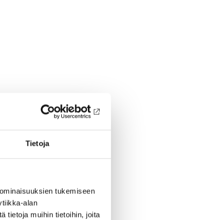
Tietoja
 ominaisuuksien tukemiseen
tiikka-alan
ietoja muihin tietoihin, joita