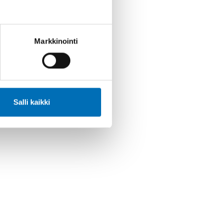
Markkinointi
Salli kaikki