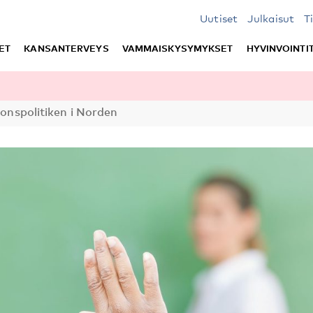
Uutiset
Julkaisut
T
ET
KANSANTERVEYS
VAMMAISKYSYMYKSET
HYVINVOINTI
ionspolitiken i Norden