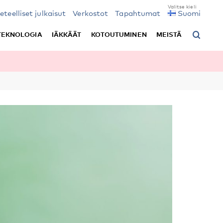
ieteelliset julkaisut
Verkostot
Tapahtumat
Suomi
TEKNOLOGIA
IÄKKÄÄT
KOTOUTUMINEN
MEISTÄ