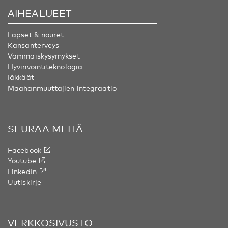
AIHEALUEET
Lapset & nouret
Kansanterveys
Vammaiskysymykset
Hyvinvointiteknologia
Iäkkäät
Maahanmuuttajien integraatio
SEURAA MEITÄ
Facebook
Youtube
LinkedIn
Uutiskirje
VERKKOSIVUSTO