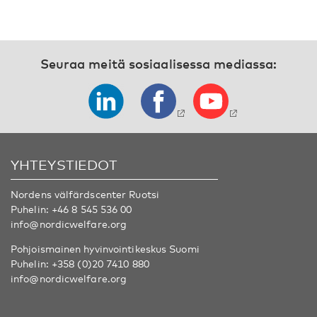
Seuraa meitä sosiaalisessa mediassa:
YHTEYSTIEDOT
Nordens välfärdscenter Ruotsi
Puhelin:
+46 8 545 536 00
info@nordicwelfare.org
Pohjoismainen hyvinvointikeskus Suomi
Puhelin:
+358 (0)20 7410 880
info@nordicwelfare.org