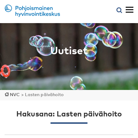
Uutiset
NVC
>
Lasten päivähoito
Hakusana: Lasten päivähoito