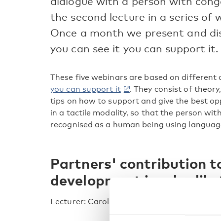
dialogue with a person with conge
the second lecture in a series of 
Once a month we present and disc
you can see it you can support it.
These five webinars are based on different
you can support it
. They consist of theory
tips on how to support and give the best o
in a tactile modality, so that the person wit
recognised as a human being using languag
Partners' contribution 
development in a bodily 
Lecturer: Caroline Lindström