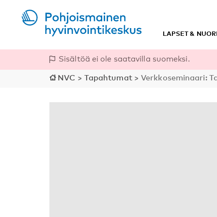
LAPSET & NUOR
Sisältöä ei ole saatavilla suomeksi.
NVC
>
Tapahtumat
>
Verkkoseminaari: Ta