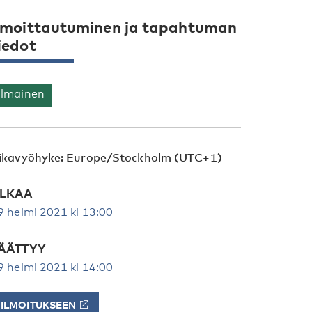
lmoittautuminen ja tapahtuman
iedot
Ilmainen
ikavyöhyke: Europe/Stockholm (UTC+1)
LKAA
9 helmi 2021 kl 13:00
ÄÄTTYY
9 helmi 2021 kl 14:00
ILMOITUKSEEN