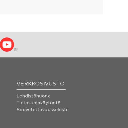
VERKKOSIVUSTO
Lehdistöhuone
Tietosuojakäytäntö
Saavutettavuusseloste