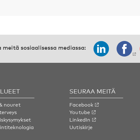
 meitä sosiaalisessa mediassa:
ALUEET
SEURAA MEITÄ
& nouret
Facebook
terveys
Youtube
skysymykset
LinkedIn
intiteknologia
Uutiskirje