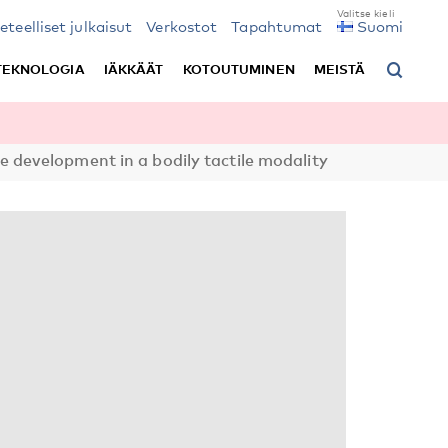
ieteelliset julkaisut
Verkostot
Tapahtumat
Suomi
TEKNOLOGIA
IÄKKÄÄT
KOTOUTUMINEN
MEISTÄ
e development in a bodily tactile modality