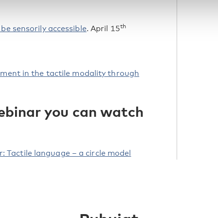
th
e sensorily accessible
. April 15
ment in the tactile modality through
webinar you can watch
r: Tactile language – a circle model