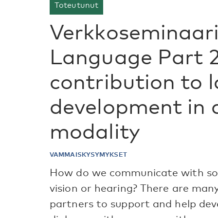
Toteutunut
Verkkoseminaari:
Language Part 2
contribution to
development in a
modality
VAMMAISKYSYMYKSET
How do we communicate with so
vision or hearing? There are ma
partners to support and help deve