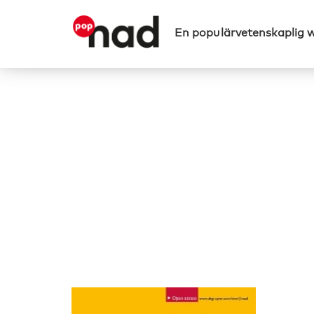
En populärvetenskaplig 