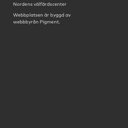
Nordens välfärdscenter
Webbplatsen är byggd av
webbbyrån
Pigment
.