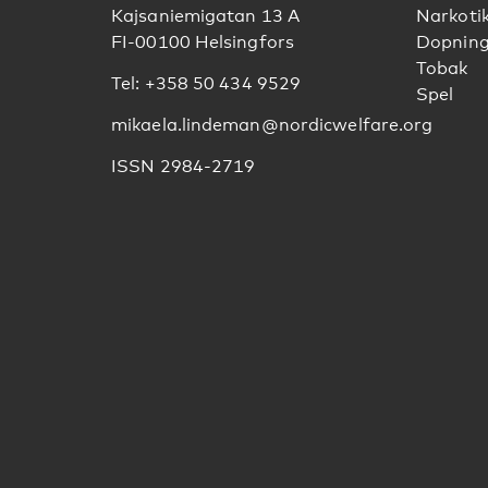
Kajsaniemigatan 13 A
Narkoti
FI-00100 Helsingfors
Dopnin
Tobak
Tel: +358 50 434 9529
Spel
mikaela.lindeman@nordicwelfare.org
ISSN 2984-2719