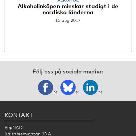
Alkoholinköpen minskar stadigt i de
nordiska länderna
15 aug 2017
Följ oss på sociala medier:
KONTAKT
PopNAD
Kajsaniemigatan 13 A