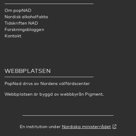
Om popNAD
Nordisk alkoholfakta
Tidskriften NAD
Forskningsbloggen
Kontakt
WEBBPLATSEN
PopNad drivs av
Nordens välfärdscenter
Webbplatsen är byggd av webbbyrån
Pigment
.
En institution under
Nordiska ministerrådet