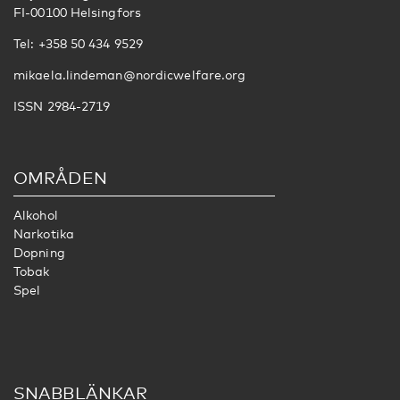
FI-00100 Helsingfors
Tel: +358 50 434 9529
mikaela.lindeman@nordicwelfare.org
ISSN 2984-2719
OMRÅDEN
Alkohol
Narkotika
Dopning
Tobak
Spel
SNABBLÄNKAR