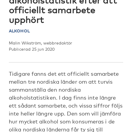
alkoholstatistik efter att
officiellt samarbete
upphört
ALKOHOL
Malin Wikström, webbredaktör
Publicerad 25 jun 2020
Tidigare fanns det ett officiellt samarbete
mellan tre nordiska länder om att turvis
sammanställa den nordiska
alkoholstatistiken. I dag finns inte längre
ett sådant samarbete, och vissa siffror följs
inte heller längre upp. Den som vill jämföra
hur mycket alkohol som konsumeras i de
olika nordiska länderna får ty sig till