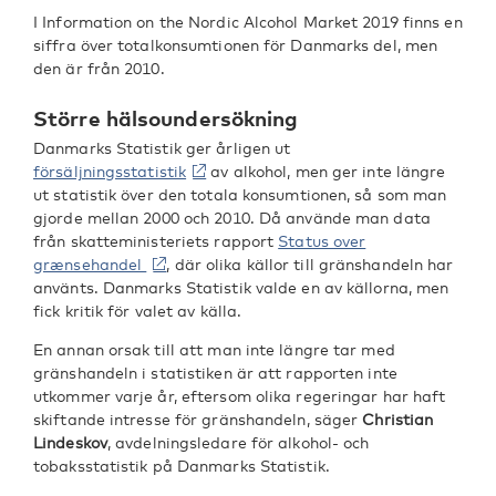
I Information on the Nordic Alcohol Market 2019 finns en
siffra över totalkonsumtionen för Danmarks del, men
den är från 2010.
Större hälsoundersökning
Danmarks Statistik ger årligen ut
försäljningsstatistik
av alkohol, men ger inte längre
ut statistik över den totala konsumtionen, så som man
gjorde mellan 2000 och 2010. Då använde man data
från skatteministeriets rapport
Status over
grænsehandel
, där olika källor till gränshandeln har
använts. Danmarks Statistik valde en av källorna, men
fick kritik för valet av källa.
En annan orsak till att man inte längre tar med
gränshandeln i statistiken är att rapporten inte
utkommer varje år, eftersom olika regeringar har haft
skiftande intresse för gränshandeln, säger
Christian
Lindeskov
, avdelningsledare för alkohol- och
tobaksstatistik på Danmarks Statistik.