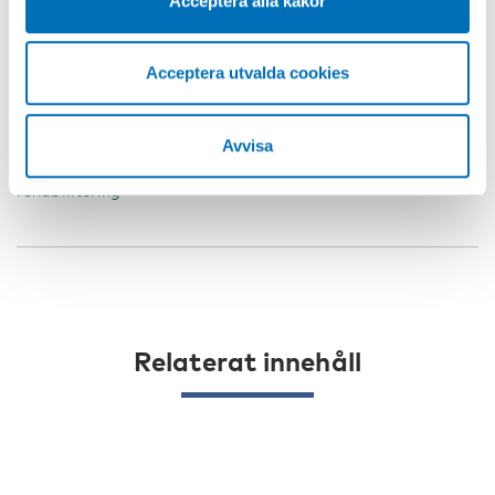
Acceptera alla kakor
Acceptera utvalda cookies
NYCKELORD
KATEGORIER
Avvisa
fängelse, fångvård,
Alkohol
Narkotika
rehabilitering
Relaterat innehåll