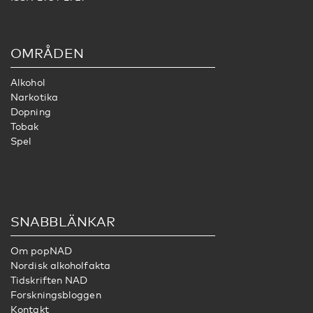
OMRÅDEN
Alkohol
Narkotika
Dopning
Tobak
Spel
SNABBLÄNKAR
Om popNAD
Nordisk alkoholfakta
Tidskriften NAD
Forskningsbloggen
Kontakt