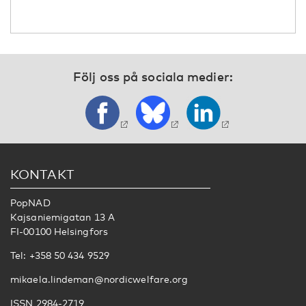
Följ oss på sociala medier:
KONTAKT
PopNAD
Kajsaniemigatan 13 A
FI-00100 Helsingfors
Tel: +358 50 434 9529
mikaela.lindeman@nordicwelfare.org
ISSN 2984-2719