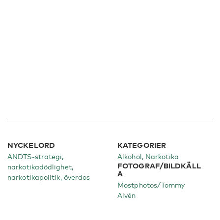
NYCKELORD
KATEGORIER
ANDTS-strategi,
Alkohol
Narkotika
FOTOGRAF/BILDKÄLL
narkotikadödlighet,
A
narkotikapolitik, överdos
Mostphotos/Tommy
Alvén