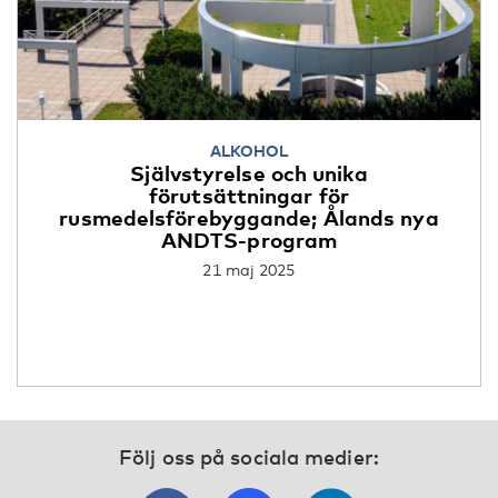
ALKOHOL
Självstyrelse och unika
förutsättningar för
rusmedelsförebyggande; Ålands nya
ANDTS-program
21 maj 2025
Följ oss på sociala medier: