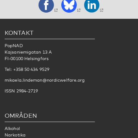
KONTAKT
PopNAD
Kajsaniemigatan 13 A
FI-00100 Helsingfors
Tel: +358 50 434 9529
mikaela.lindeman@nordicwelfare.org
ISSN 2984-2719
OMRÅDEN
Alkohol
Narkotika