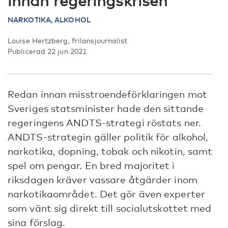
innan regeringskrisen
NARKOTIKA,
ALKOHOL
Louise Hertzberg, frilansjournalist
Publicerad 22 jun 2021
Redan innan misstroendeförklaringen mot
Sveriges statsminister hade den sittande
regeringens ANDTS-strategi röstats ner.
ANDTS-strategin gäller politik för alkohol,
narkotika, dopning, tobak och nikotin, samt
spel om pengar. En bred majoritet i
riksdagen kräver vassare åtgärder inom
narkotikaområdet. Det gör även experter
som vänt sig direkt till socialutskottet med
sina förslag.