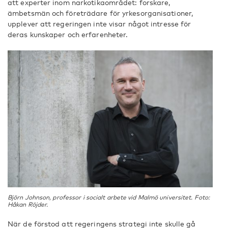
att experter inom narkotikaområdet: forskare,
ämbetsmän och företrädare för yrkesorganisationer,
upplever att regeringen inte visar något intresse för
deras kunskaper och erfarenheter.
Björn Johnson, professor i socialt arbete vid Malmö universitet. Foto:
Håkan Röjder.
När de förstod att regeringens strategi inte skulle gå