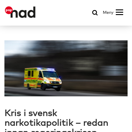
Meny
Kris i svensk
narkotikapolitik – redan