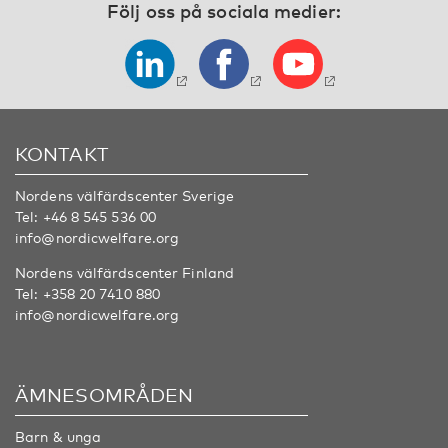
Följ oss på sociala medier:
KONTAKT
Nordens välfärdscenter Sverige
Tel:
+46 8 545 536 00
info@nordicwelfare.org
Nordens välfärdscenter Finland
Tel:
+358 20 7410 880
info@nordicwelfare.org
ÄMNESOMRÅDEN
Barn & unga