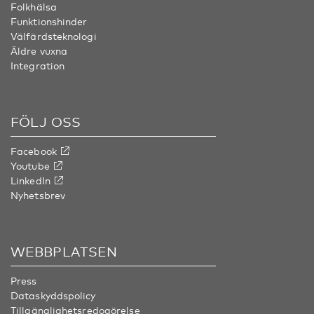
Folkhälsa
Funktionshinder
Välfärdsteknologi
Äldre vuxna
Integration
FÖLJ OSS
Facebook
Youtube
LinkedIn
Nyhetsbrev
WEBBPLATSEN
Press
Dataskyddspolicy
Tillgänglighetsredogörelse