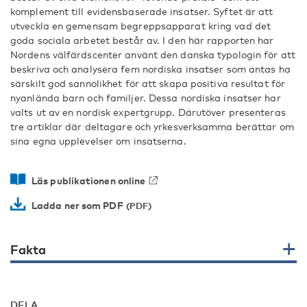
komplement till evidensbaserade insatser. Syftet är att
utveckla en gemensam begreppsapparat kring vad det
goda sociala arbetet består av. I den här rapporten har
Nordens välfärdscenter använt den danska typologin för att
beskriva och analysera fem nordiska insatser som antas ha
särskilt god sannolikhet för att skapa positiva resultat för
nyanlända barn och familjer. Dessa nordiska insatser har
valts ut av en nordisk expertgrupp. Därutöver presenteras
tre artiklar där deltagare och yrkesverksamma berättar om
sina egna upplevelser om insatserna.
Läs publikationen online
Ladda ner som PDF
Fakta
DELA