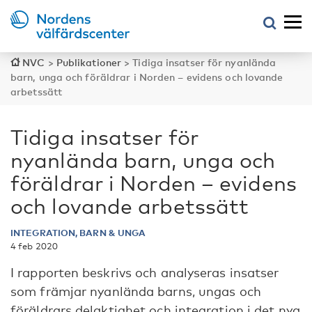
NVC
>
Publikationer
>
Tidiga insatser för nyanlända
barn, unga och föräldrar i Norden – evidens och lovande
arbetssätt
Tidiga insatser för
nyanlända barn, unga och
föräldrar i Norden – evidens
och lovande arbetssätt
INTEGRATION, BARN & UNGA
4 feb 2020
I rapporten beskrivs och analyseras insatser
som främjar nyanlända barns, ungas och
föräldrars delaktighet och integration i det nya