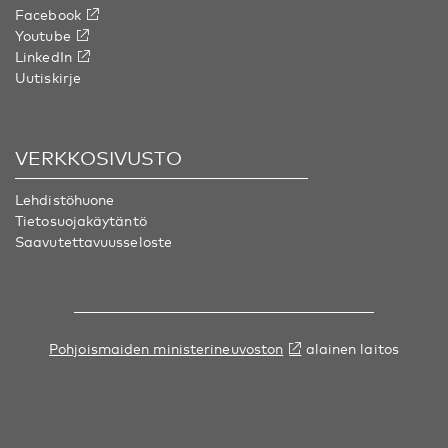
Facebook
Youtube
LinkedIn
Uutiskirje
VERKKOSIVUSTO
Lehdistöhuone
Tietosuojakäytäntö
Saavutettavuusseloste
Pohjoismaiden ministerineuvoston
alainen laitos