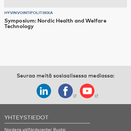
HYVINVOINTIPOLITIIKKA
Symposium: Nordic Health and Welfare
Technology
Seuraa meitä sosiaalisessa mediassa:
YHTEYSTIEDOT
Nordens välfärdscenter Ruotsi