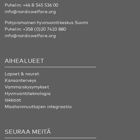
Puhelin:
+46 8 545 536 00
info@nordicwelfare.org
Pohjoismainen hyvinvointikeskus Suomi
Puhelin:
+358 (0)20 7410 880
info@nordicwelfare.org
AIHEALUEET
Lapset & nouret
Kansanterveys
Vammaiskysymykset
Hyvinvointiteknologia
Iäkkäät
Maahanmuuttajien integraatio
SEURAA MEITÄ