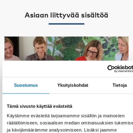
Asiaan liittyvää sisältöä
Suostumus
Yksityiskohdat
Tietoja
Tämä sivusto käyttää evästeitä
Käytämme evästeitä tarjoamamme sisällön ja mainosten
räätälöimiseen, sosiaalisen median ominaisuuksien tukemis
ja kävijämäärämme analysoimiseen. Lisäksi jaamme