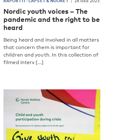
RAPORTTI
-
LAPSET & NUORET
26 loka 2023
Nordic youth voices – The
pandemic and the right to be
heard
Being heard and involved in all matters
that concern them is important for
children and youth. In this collection of
filmed interv [...]