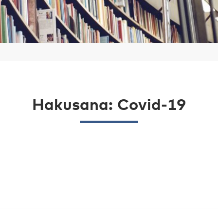
Hakusana: Covid-19