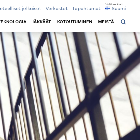
ieteelliset julkaisut
Verkostot
Tapahtumat
Suomi
TEKNOLOGIA
IÄKKÄÄT
KOTOUTUMINEN
MEISTÄ