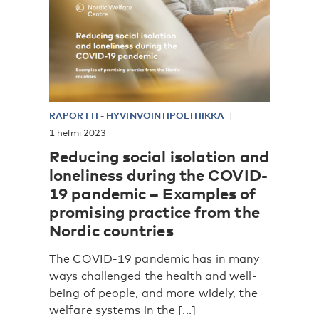
RAPORTTI
-
HYVINVOINTIPOLITIIKKA
1 helmi 2023
Reducing social isolation and
loneliness during the COVID-
19 pandemic – Examples of
promising practice from the
Nordic countries
The COVID-19 pandemic has in many
ways challenged the health and well-
being of people, and more widely, the
welfare systems in the [...]