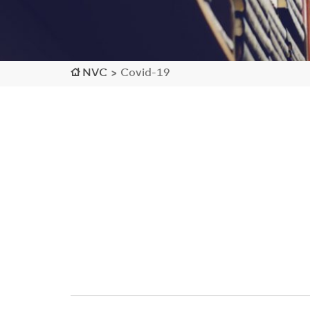
NVC
>
Covid-19