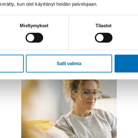
n kerätty, kun olet käyttänyt heidän palvelujaan.
Mieltymykset
Tilastot
Salli valinta