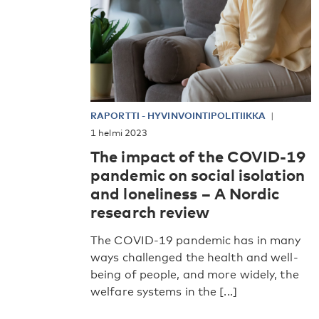
RAPORTTI
-
HYVINVOINTIPOLITIIKKA
1 helmi 2023
The impact of the COVID-19
pandemic on social isolation
and loneliness – A Nordic
research review
The COVID-19 pandemic has in many
ways challenged the health and well-
being of people, and more widely, the
welfare systems in the [...]