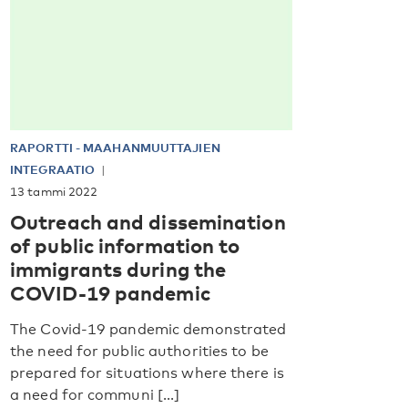
RAPORTTI
-
MAAHANMUUTTAJIEN
INTEGRAATIO
13 tammi 2022
Outreach and dissemination
of public information to
immigrants during the
COVID-19 pandemic
The Covid-19 pandemic demonstrated
the need for public authorities to be
prepared for situations where there is
a need for communi [...]