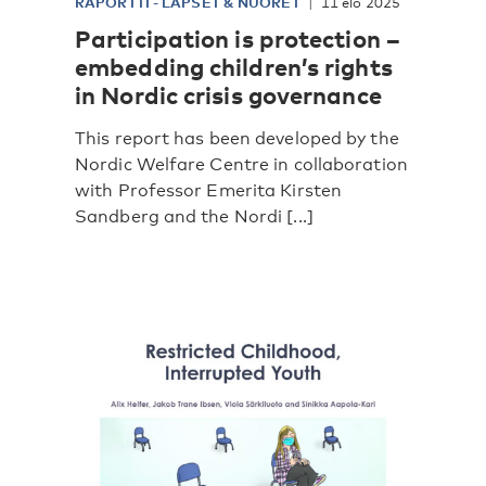
RAPORTTI
-
LAPSET & NUORET
11 elo 2025
Participation is protection –
embedding children’s rights
in Nordic crisis governance
This report has been developed by the
Nordic Welfare Centre in collaboration
with Professor Emerita Kirsten
Sandberg and the Nordi [...]